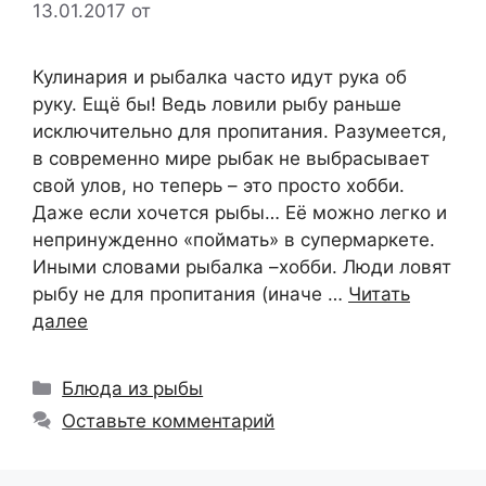
13.01.2017
от
Кулинария и рыбалка часто идут рука об
руку. Ещё бы! Ведь ловили рыбу раньше
исключительно для пропитания. Разумеется,
в современно мире рыбак не выбрасывает
свой улов, но теперь – это просто хобби.
Даже если хочется рыбы… Её можно легко и
непринужденно «поймать» в супермаркете.
Иными словами рыбалка –хобби. Люди ловят
рыбу не для пропитания (иначе …
Читать
далее
Рубрики
Блюда из рыбы
Оставьте комментарий