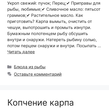
Укроп свежий: пучок; Перец;✔ Приправы для
рыбы, любимые;✔ Сливочное масло: пятьсот
граммов;✔ Растительное масло. Как
приготовить? Карпа вымыть, очистить от
чешуи, выпотрошить и промыть изнутри.
Бумажным полотенцем рыбу обсушить
внутри и снаружи. Натереть рыбину солью,
потом перцем снаружи и внутри. Посыпать …
Читать далее
Рубрики
Блюда из рыбы
Оставьте комментарий
Копчение карпа