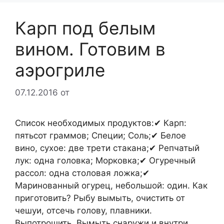
Карп под белым
вином. Готовим в
аэрогриле
07.12.2016
от
Список необходимых продуктов:✔ Карп:
пятьсот граммов; Специи; Соль;✔ Белое
вино, сухое: две трети стакана;✔ Репчатый
лук: одна головка; Морковка;✔ Огуречный
рассол: одна столовая ложка;✔
Маринованный огурец, небольшой: один. Как
приготовить? Рыбу вымыть, очистить от
чешуи, отсечь голову, плавники.
Выпотрошить. Вымыть снаружи и внутри.