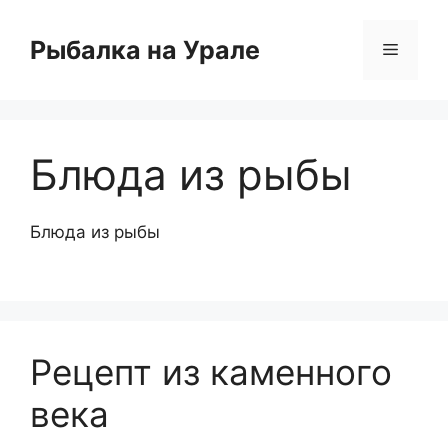
Перейти
к
Рыбалка на Урале
Меню
содержимому
Блюда из рыбы
Блюда из рыбы
Рецепт из каменного
века