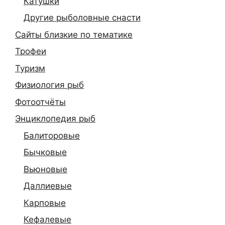
Катушки
Другие рыболовные снасти
Сайты близкие по тематике
Трофеи
Туризм
Физиология рыб
Фотоотчёты
Энциклопедия рыб
Балиторовые
Бычковые
Вьюновые
Даллиевые
Карповые
Кефалевые