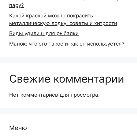
пару?
Какой краской можно покрасить
металлическую лодку: советы и хитрости
Виды удилищ для рыбалки
Манок: что это такое и как он используется?
Свежие комментарии
Нет комментариев для просмотра.
Меню