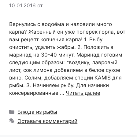
10.01.2016
от
Вернулись с водоёма и наловили много
карпа? Жаренный он уже поперёк горла, вот
вам рецепт копчения карпа! 1. Рыбу
очистить, удалить жабры. 2. Положить в
маринад на 30-40 минут. Маринад готовим
следующим образом: гвоздику, лавровый
лист, сок лимона добавляем в белое сухое
вино. Солим, добавляем специи KAMIS для
рыбы. 3. Начиняем рыбу. Для начинки
консервированные …
Читать далее
Рубрики
Блюда из рыбы
Оставьте комментарий