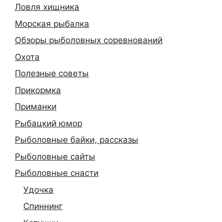
Ловля хищника
Морская рыбалка
Обзоры рыболовных соревнований
Охота
Полезные советы
Прикормка
Приманки
Рыбацкий юмор
Рыболовные байки, рассказы
Рыболовные сайты
Рыболовные снасти
Удочка
Спиннинг