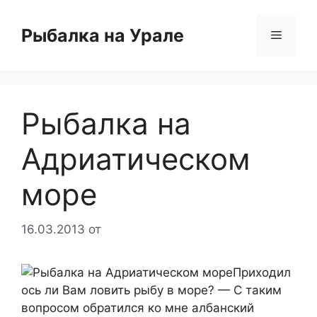
Перейти
к
Рыбалка на Урале
Меню
содержимому
Рыбалка на
Адриатическом
море
16.03.2013
от
Приходил
ось ли Вам ловить рыбу в море? — С таким
вопросом обратился ко мне албанский