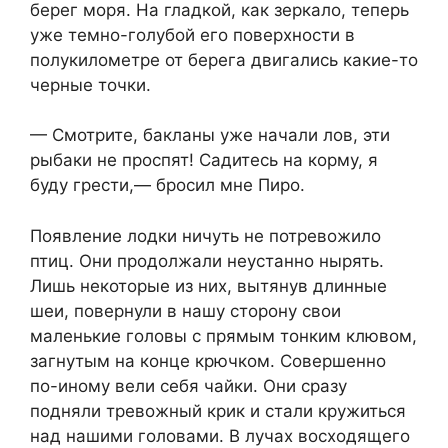
берег моря. На гладкой, как зеркало, теперь
уже темно-голубой его поверхности в
полукилометре от берега двигались какие-то
черные точки.
— Смотрите, бакланы уже начали лов, эти
рыбаки не проспят! Садитесь на корму, я
буду грести,— бросил мне Пиро.
Появление лодки ничуть не потревожило
птиц. Они продолжали неустанно нырять.
Лишь некоторые из них, вытянув длинные
шеи, повернули в нашу сторону свои
маленькие головы с прямым тонким клювом,
загнутым на конце крючком. Совершенно
по-иному вели себя чайки. Они сразу
подняли тревожный крик и стали кружиться
над нашими головами. В лучах восходящего