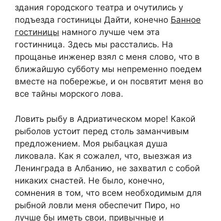
здания городского театра и очутились у
подъезда гостиницы Дайти, конечно
Банное
гостиницы
намного лучше чем эта
гостинница. Здесь мы расстались. На
прощанье инженер взял с меня слово, что в
ближайшую субботу мы непременно поедем
вместе на побережье, и он посвятит меня во
все тайны морского лова.
Ловить рыбу в Адриатическом море! Какой
рыболов устоит перед столь заманчивым
предложением. Моя рыбацкая душа
ликовала. Как я сожалел, что, выезжая из
Ленинграда в Албанию, не захватил с собой
никаких снастей. Не было, конечно,
сомнения в том, что всем необходимым для
рыбной ловли меня обеспечит Пиро, но
лучше бы иметь свои, привычные и