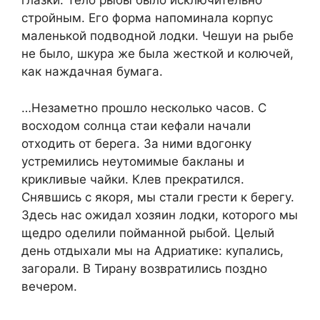
глазки. Тело рыбы было исключительно
стройным. Его форма напоминала корпус
маленькой подводной лодки. Чешуи на рыбе
не было, шкура же была жесткой и колючей,
как наждачная бумага.
…Незаметно прошло несколько часов. С
восходом солнца стаи кефали начали
отходить от берега. За ними вдогонку
устремились неутомимые бакланы и
крикливые чайки. Клев прекратился.
Снявшись с якоря, мы стали грести к берегу.
Здесь нас ожидал хозяин лодки, которого мы
щедро оделили пойманной рыбой. Целый
день отдыхали мы на Адриатике: купались,
загорали. В Тирану возвратились поздно
вечером.