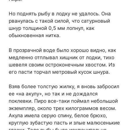
Но поднять рыбу в лодку не удалось. Она
рванулась с такой силой, что сатурновый
шнур толщиной 0,5 мм лопнул, как
обыкновенная нитка.
В прозрачной воде было хорошо видно, как
медленно отплывал хищник от лодки, тихо
шевеля своим остроконечным хвостом. Из
его пасти торчал метровый кусок шнура.
Взяв более толстую жилку, я вновь забросил
ее «на акулу», но так и не дождался
поклевки. Пиро все-таки поймал небольшой
экземпляр, около трех килограммов весом.
Акула имела серую спину, белое брюхо,
круглую зубастую пасть и злые малюсенькие