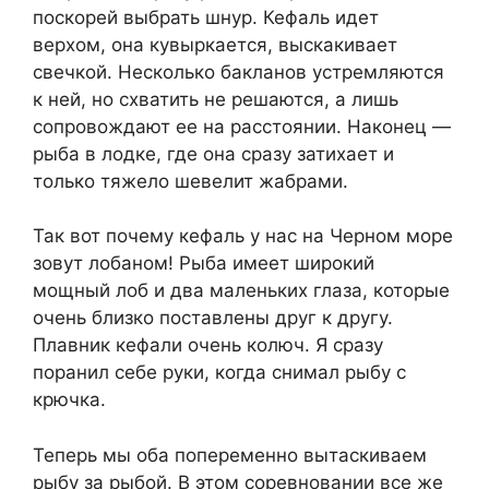
поскорей выбрать шнур. Кефаль идет
верхом, она кувыркается, выскакивает
свечкой. Несколько бакланов устремляются
к ней, но схватить не решаются, а лишь
сопровождают ее на расстоянии. Наконец —
рыба в лодке, где она сразу затихает и
только тяжело шевелит жабрами.
Так вот почему кефаль у нас на Черном море
зовут лобаном! Рыба имеет широкий
мощный лоб и два маленьких глаза, которые
очень близко поставлены друг к другу.
Плавник кефали очень колюч. Я сразу
поранил себе руки, когда снимал рыбу с
крючка.
Теперь мы оба попеременно вытаскиваем
рыбу за рыбой. В этом соревновании все же