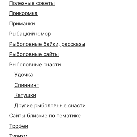
Полезные советы
Прикормка
Приманки
Рыбацкий юмор
Рыболовные байки, рассказы
Рыболовные сайты
Рыболовные снасти
Удочка
Спиннинг
Катушки
Другие рыболовные снасти
Сайты близкие по тематике
Трофеи
Туризм