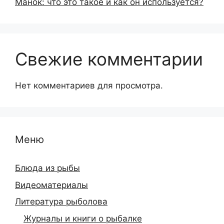
Манок: что это такое и как он используется?
Свежие комментарии
Нет комментариев для просмотра.
Меню
Блюда из рыбы
Видеоматериалы
Литература рыболова
Журналы и книги о рыбалке