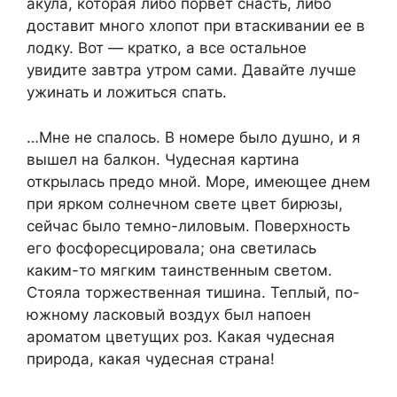
акула, которая либо порвет снасть, либо
доставит много хлопот при втаскивании ее в
лодку. Вот — кратко, а все остальное
увидите завтра утром сами. Давайте лучше
ужинать и ложиться спать.
…Мне не спалось. В номере было душно, и я
вышел на балкон. Чудесная картина
открылась предо мной. Море, имеющее днем
при ярком солнечном свете цвет бирюзы,
сейчас было темно-лиловым. Поверхность
его фосфоресцировала; она светилась
каким-то мягким таинственным светом.
Стояла торжественная тишина. Теплый, по-
южному ласковый воздух был напоен
ароматом цветущих роз. Какая чудесная
природа, какая чудесная страна!