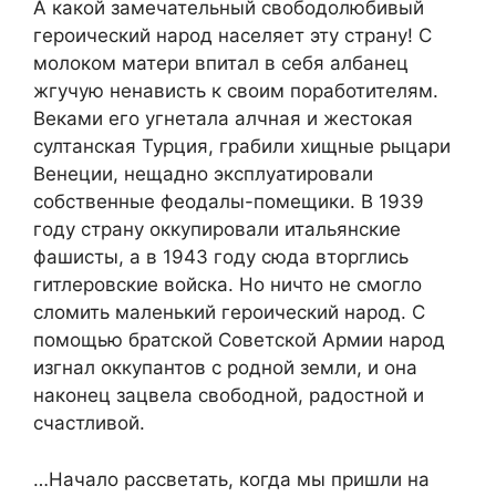
А какой замечательный свободолюбивый
героический народ населяет эту страну! С
молоком матери впитал в себя албанец
жгучую ненависть к своим поработителям.
Веками его угнетала алчная и жестокая
султанская Турция, грабили хищные рыцари
Венеции, нещадно эксплуатировали
собственные феодалы-помещики. В 1939
году страну оккупировали итальянские
фашисты, а в 1943 году сюда вторглись
гитлеровские войска. Но ничто не смогло
сломить маленький героический народ. С
помощью братской Советской Армии народ
изгнал оккупантов с родной земли, и она
наконец зацвела свободной, радостной и
счастливой.
…Начало рассветать, когда мы пришли на