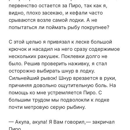
первенство остается за Пиро, так как я,
видно, плохо засекаю, и кефали часто
срываются возле самой лодки. А не
попытаться ли поймать рыбу покрупнее?
С этой целью я привязал к леске большой
крючок и насадил на него сразу содержимое
нескольких ракушек. Поклевки долго не
было. Решив проверить наживку, я стал
осторожно выбирать шнур в лодку.
Сильнейший рывок! Шнур врезается в руки,
причиняя довольно ощутительную боль. На
помощь ко мне устремляется Пиро. С
большим трудом мы подволокли к лодке
почти метровую серую рыбину.
— Акула, акула! Я Вам говорил,— закричал
Пиро.