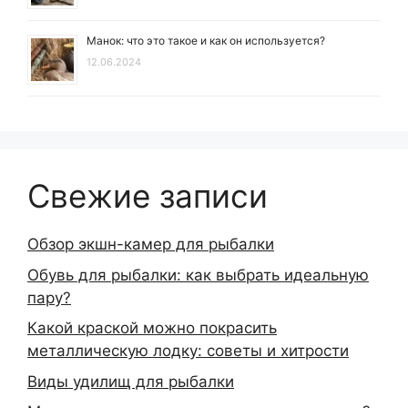
Манок: что это такое и как он используется?
12.06.2024
Свежие записи
Обзор экшн-камер для рыбалки
Обувь для рыбалки: как выбрать идеальную
пару?
Какой краской можно покрасить
металлическую лодку: советы и хитрости
Виды удилищ для рыбалки