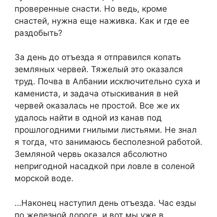
проверенные снасти. Но ведь, кроме
снастей, нужна еще наживка. Как и где ее
раздобыть?
За день до отъезда я отправился копать
земляных червей. Тяжелый это оказался
труд. Почва в Албании исключительно суха и
камениста, и задача отыскивания в ней
червей оказалась не простой. Все же их
удалось найти в одной из канав под
прошлогодними гнилыми листьями. Не знал
я тогда, что занимаюсь бесполезной работой.
Земляной червь оказался абсолютно
непригодной насадкой при ловле в соленой
морской воде.
…Наконец наступил день отъезда. Час езды
по железной дороге, и вот мы уже в