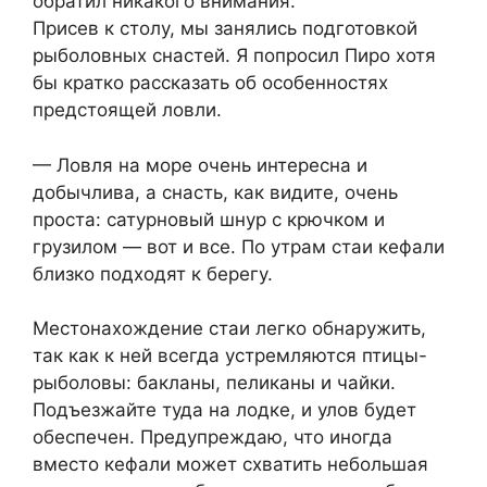
обратил никакого внимания.
Присев к столу, мы занялись подготовкой
рыболовных снастей. Я попросил Пиро хотя
бы кратко рассказать об особенностях
предстоящей ловли.
— Ловля на море очень интересна и
добычлива, а снасть, как видите, очень
проста: сатурновый шнур с крючком и
грузилом — вот и все. По утрам стаи кефали
близко подходят к берегу.
Местонахождение стаи легко обнаружить,
так как к ней всегда устремляются птицы-
рыболовы: бакланы, пеликаны и чайки.
Подъезжайте туда на лодке, и улов будет
обеспечен. Предупреждаю, что иногда
вместо кефали может схватить небольшая