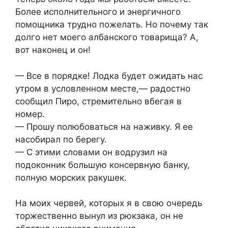
Более исполнительного и энергичного
помощника трудно пожелать. Но почему так
долго нет моего албанского товарища? А,
вот наконец и он!
— Все в порядке! Лодка будет ожидать нас
утром в условленном месте,— радостно
сообщил Пиро, стремительно вбегая в
номер.
— Прошу полюбоваться на наживку. Я ее
насобирал по берегу.
— С этими словами он водрузил на
подоконник большую консервную банку,
полную морских ракушек.
На моих червей, которых я в свою очередь
торжественно вынул из рюкзака, он не