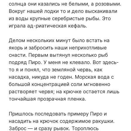
солнца они казались не белыми, а розовыми.
Вокруг нашей лодки то и дело выскакивали
из воды крупные серебристые рыбы. Это
играла ад-риатическая кефаль.
Делом нескольких минут было встать на
якорь и забросить наши неприхотливые
снасти. Первым вытянул несколько рыб
подряд Пиро. У меня не клевало. Вот здесь-
то я и понял, что земляной червь, как
насадка, никуда не годен. Морская вода с
большой концентрацией соли мгновенно
растворяет червя; на крючке остается лишь
тончайшая прозрачная пленка.
Пришлось последовать примеру Пиро и
насадить на крючок содержимое ракушки.
Заброс — и сразу рывок. Тороплюсь