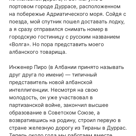
портовом городе Дуррасе, расположенном
на побережье Адриатического моря. Сойдя с
поезда, мой спутник пошел доставать лодку,
а я сразу отправился снимать номер в
городскую гостиницу с русским названием
«Волга». Но пора представить моего
албанского товарища.
Инженер Пиро (в Албании принято называть
друг друга по имени) — типичный
представитель новой албанской
интеллигенции. Несмотря на свою
молодость, он уже участвовал в
партизанской войне, закончил высшее
образование в Советском Союзе, а
возвратившись на родину, строил первую в
стране железную дорогу из Тираны в Дуррас.
Теперь около года мы работаем вместе.