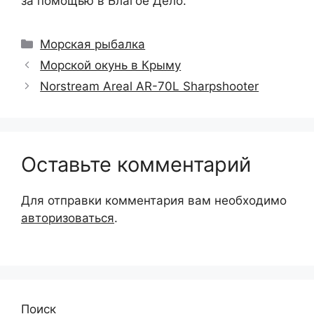
за помощью в Благое Дело.
Рубрики
Морская рыбалка
Морской окунь в Крыму
Norstream Areal AR-70L Sharpshooter
Оставьте комментарий
Для отправки комментария вам необходимо
авторизоваться
.
Поиск