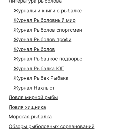
Литература рыболова
Журналы и книги о рыбалке
Журнал Рыболовный мир
Журнал Рыболов спортсмен
Журнал Рыболов профи
Журнал Рыболов
Журнал Рыбацкое подворье
Журнал Рыбалка ЮГ
Журнал Рыбак Рыбака
Журнал Нахлыст
Ловля мирной рыбы
Ловля хищника
Морская рыбалка
Обзоры рыболовных соревнований