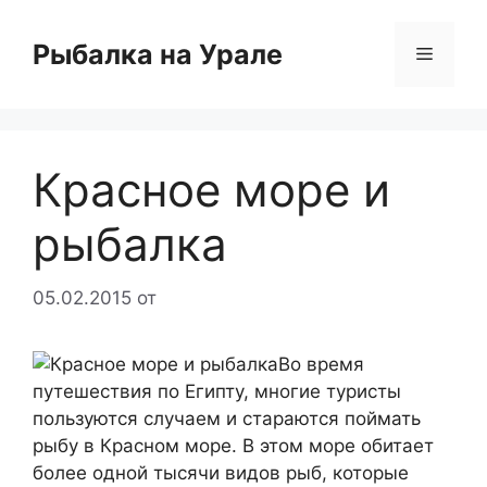
Перейти
к
Рыбалка на Урале
Меню
содержимому
Красное море и
рыбалка
05.02.2015
от
Во время
путешествия по Египту, многие туристы
пользуются случаем и стараются поймать
рыбу в Красном море. В этом море обитает
более одной тысячи видов рыб, которые