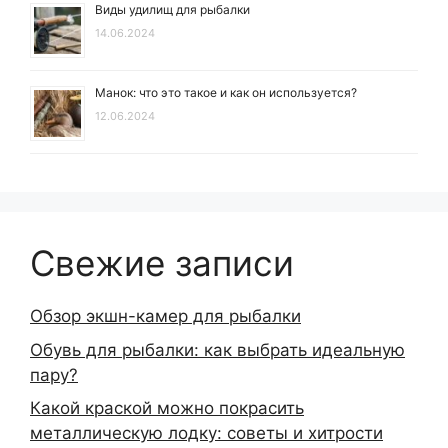
Виды удилищ для рыбалки
14.06.2024
Манок: что это такое и как он используется?
12.06.2024
Свежие записи
Обзор экшн-камер для рыбалки
Обувь для рыбалки: как выбрать идеальную
пару?
Какой краской можно покрасить
металлическую лодку: советы и хитрости