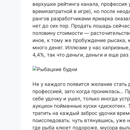
верхушке рейтинга канала, профессия
времязатратной в игре), но после нео
рангов разработчиками ярмарка оказа
нет до сих пор. Продать лошадь сейча
половину стоимости — расточительство
иное, к тому же пробуждение рысака, 
много денег. Иллюзии у нас капризные
4,4%, так что деньги, деньги и еще раз
Не у каждого появится желание стать 
профессией, зато когда прониклась… П
себе удочку и ушел, только иногда уст
аукцион пойманные куски «дискотек». 
тратить на каждый заброс удочки врем
поисследовать: чуть втянувшись, уже 
где рыба клюет подороже, мусора выл