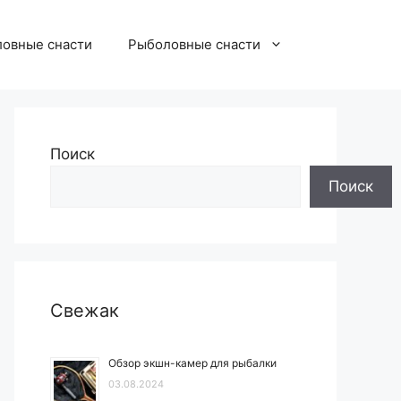
овные снасти
Рыболовные снасти
Поиск
Поиск
Свежак
Обзор экшн-камер для рыбалки
03.08.2024