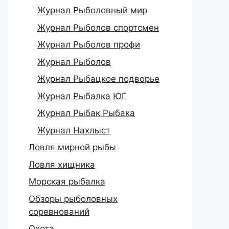
Журнал Рыболовный мир
Журнал Рыболов спортсмен
Журнал Рыболов профи
Журнал Рыболов
Журнал Рыбацкое подворье
Журнал Рыбалка ЮГ
Журнал Рыбак Рыбака
Журнал Нахлыст
Ловля мирной рыбы
Ловля хищника
Морская рыбалка
Обзоры рыболовных
соревнований
Охота