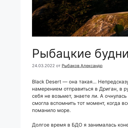
Рыбацкие будн
24.03.2022
от
Рыбаков Александр
Black Desert — она такая… Непредсказу
намерением отправиться в Дриган, в р
себя не возьмет, знаете ли. А очнулась 
смогла вспомнить тот момент, когда вс
поманило море.
Долгое время в БДО я занималась коне