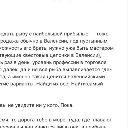
продать рыбу с наибольшей прибылью — тоже
продажа обычно в Валенсии, под пустынным
можность его брать, нужно уже быть мастером
ствующие квестовые цепочки в Валенсии),
ь раз в день, уровень профессии в торговле
ю далек, да и не вся рыба вылавливается где-
та, а именно такая ценится валенсийскими
гие варианты. Найди их все! Найти самый
ы не увидите ни у кого. Пока.
емя, то дорога тебе в море, туда, где плавают
 косяка вылавливаются лишь они, а прибыль