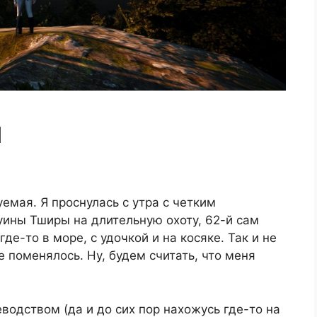
и
емая. Я проснулась с утра с четким
уины Тширы на длительную охоту, 62-й сам
где-то в море, с удочкой и на косяке. Так и не
е поменялось. Ну, будем считать, что меня
водством (да и до сих пор нахожусь где-то на