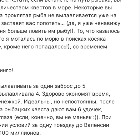
оличеством квестов в море. Некоторые вы
а проклятая рыба не вылавливается уже на
 заставят вас попотеть… (да, я уже ненавижу
ня больше ловить им рыбу!). То, что казалось
го я моталась по морю в поисках косяка
, кроме него попадалось!), со временем
инго!
вылавливать за один заброс до 5
вылавливала 4. Здорово экономят время,
енежкой. Идеальны, но непостоянны, после
а рыбацких квеста дают вам 6 удочек,
лаза (если, конечно, вы не маньяк :)). При
ии условий за одну поездку до Валенсии
 100 миллионов.