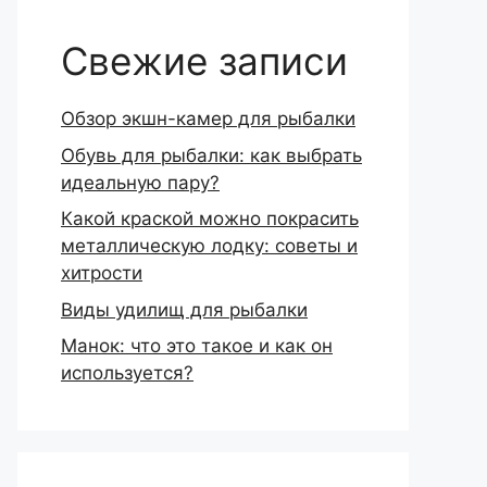
Свежие записи
Обзор экшн-камер для рыбалки
Обувь для рыбалки: как выбрать
идеальную пару?
Какой краской можно покрасить
металлическую лодку: советы и
хитрости
Виды удилищ для рыбалки
Манок: что это такое и как он
используется?