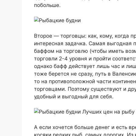
побольше.
Второе — торговцы: как, кому, когда 
интересная задачка. Самая выгодная 
баффом на торговлю (чтобы иметь воз
торговли 2-4 уровня и пройти соответ
однако бафф действует лишь час и лиш
тоже берется не сразу, путь в Валенси
то на противоположной части континен
торговцами. Поэтому существуют и дру
удобный и выгодный для себя.
Лучших цен на рыбу в
А если хочется больше денег и есть вр
косяки редких рыб, самых дорогих. Из