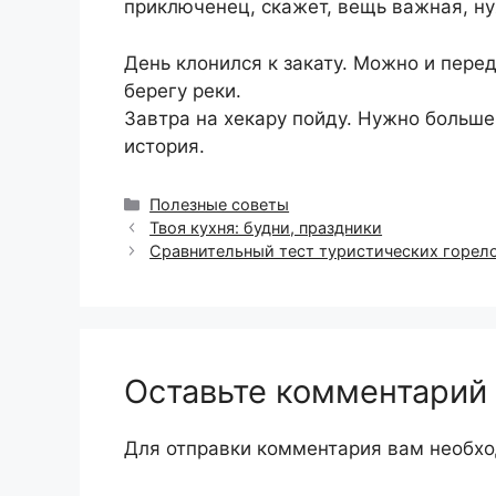
приключенец, скажет, вещь важная, ну
День клонился к закату. Можно и перед
берегу реки.
Завтра на хекару пойду. Нужно больш
история.
Рубрики
Полезные советы
Твоя кухня: будни, праздники
Сравнительный тест туристических горел
Оставьте комментарий
Для отправки комментария вам необх