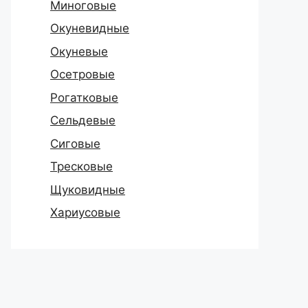
Миноговые
Окуневидные
Окуневые
Осетровые
Рогатковые
Сельдевые
Сиговые
Тресковые
Щуковидные
Хариусовые