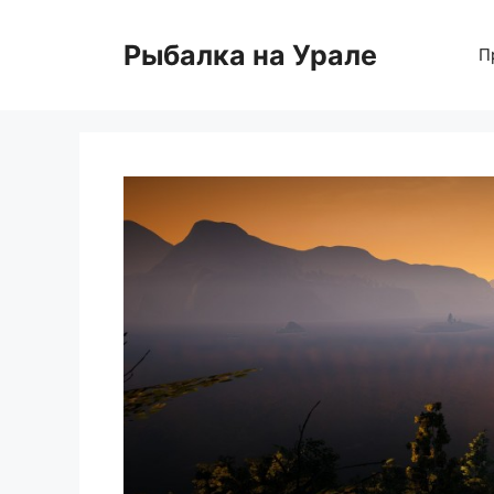
Перейти
к
Рыбалка на Урале
П
содержимому