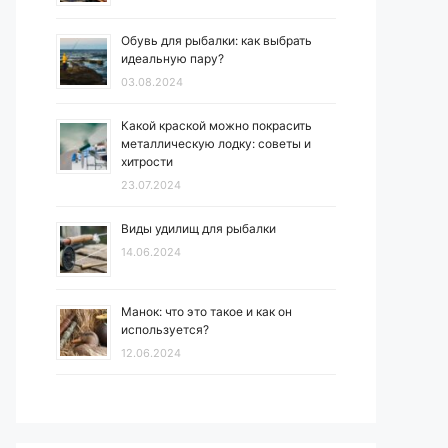
Обувь для рыбалки: как выбрать
идеальную пару?
03.08.2024
Какой краской можно покрасить
металлическую лодку: советы и
хитрости
23.07.2024
Виды удилищ для рыбалки
14.06.2024
Манок: что это такое и как он
используется?
12.06.2024