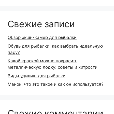
Свежие записи
Обзор экшн-камер для рыбалки
Обувь для рыбалки: как выбрать идеальную
пару?
Какой краской можно покрасить
металлическую лодку: советы и хитрости
Виды удилищ для рыбалки
Манок: что это такое и как он используется?
Свежие комментарии