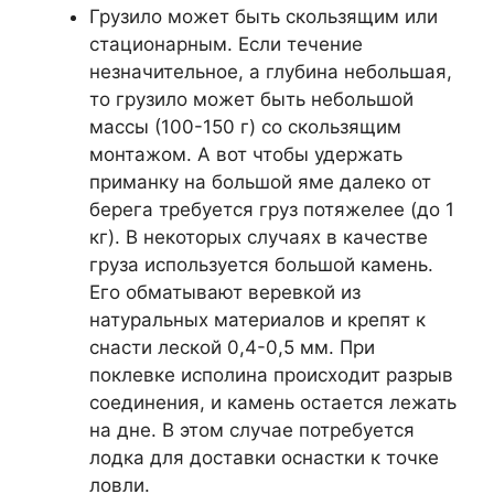
Грузило может быть скользящим или
стационарным. Если течение
незначительное, а глубина небольшая,
то грузило может быть небольшой
массы (100-150 г) со скользящим
монтажом. А вот чтобы удержать
приманку на большой яме далеко от
берега требуется груз потяжелее (до 1
кг). В некоторых случаях в качестве
груза используется большой камень.
Его обматывают веревкой из
натуральных материалов и крепят к
снасти леской 0,4-0,5 мм. При
поклевке исполина происходит разрыв
соединения, и камень остается лежать
на дне. В этом случае потребуется
лодка для доставки оснастки к точке
ловли.