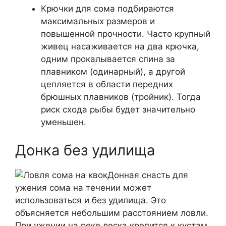
Крючки для сома подбираются
максимальных размеров и
повышенной прочности. Часто крупный
живец насаживается на два крючка,
одним прокалывается спина за
плавником (одинарный), а другой
цепляется в области передних
брюшных плавников (тройник). Тогда
риск схода рыбы будет значительно
уменьшен.
Донка без удилища
Донная снасть для
ужения сома на течении может
использоваться и без удилища. Это
объясняется небольшим расстоянием ловли.
При ужении на реке леска крепится к кустам,