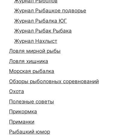
Журнал Рыболов
Журнал Рыбацкое подворье
Журнал Рыбалка ЮГ
Журнал Рыбак Рыбака
Журнал Нахлыст
Ловля мирной рыбы
Ловля хищника
Морская рыбалка
Обзоры рыболовных соревнований
Охота
Полезные советы
Прикормка
Приманки
Рыбацкий юмор