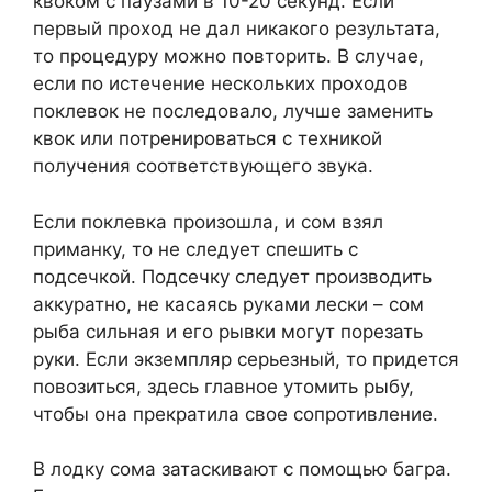
квоком с паузами в 10-20 секунд. Если
первый проход не дал никакого результата,
то процедуру можно повторить. В случае,
если по истечение нескольких проходов
поклевок не последовало, лучше заменить
квок или потренироваться с техникой
получения соответствующего звука.
Если поклевка произошла, и сом взял
приманку, то не следует спешить с
подсечкой. Подсечку следует производить
аккуратно, не касаясь руками лески – сом
рыба сильная и его рывки могут порезать
руки. Если экземпляр серьезный, то придется
повозиться, здесь главное утомить рыбу,
чтобы она прекратила свое сопротивление.
В лодку сома затаскивают с помощью багра.