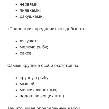
червями;
пиявками;
ракушками.
«Подростки» предпочитают добывать:
лягушат;
мелкую рыбу;
раков.
Самые крупные особи охотятся на:
крупную рыбу;
мышей;
мелких животных;
водоплавающих птиц.
Так что, имея определенный набор