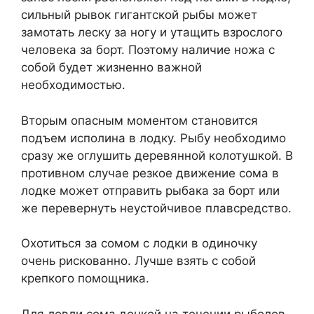
сильный рывок гигантской рыбы может
замотать леску за ногу и утащить взрослого
человека за борт. Поэтому наличие ножа с
собой будет жизненно важной
необходимостью.
Вторым опасным моментом становится
подъем исполина в лодку. Рыбу необходимо
сразу же оглушить деревянной колотушкой. В
противном случае резкое движение сома в
лодке может отправить рыбака за борт или
же перевернуть неустойчивое плавсредство.
Охотиться за сомом с лодки в одиночку
очень рискованно. Лучше взять с собой
крепкого помощника.
Для ловли сома донкой на течении рыболов