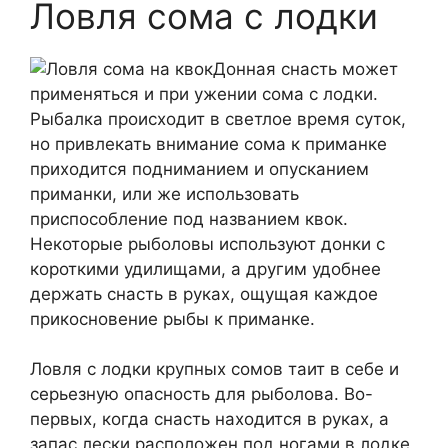
Ловля сома с лодки
Донная снасть может
применяться и при ужении сома с лодки.
Рыбалка происходит в светлое время суток,
но привлекать внимание сома к приманке
приходится подниманием и опусканием
приманки, или же использовать
приспособление под названием квок.
Некоторые рыболовы используют донки с
короткими удилищами, а другим удобнее
держать снасть в руках, ощущая каждое
прикосновение рыбы к приманке.
Ловля с лодки крупных сомов таит в себе и
серьезную опасность для рыболова. Во-
первых, когда снасть находится в руках, а
запас лески расположен под ногами в лодке,