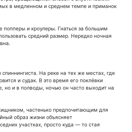
мых в медленном и среднем темпе и приманок
е попперы и кроулеры. Гнаться за большим
пользовать средний размер. Нередко ночная
вна.
спиннингиста. На реке на тех же местах, где
овится и судак. В это время его поклёвки
, но и в полводы, ночью он часто выходит на
 хищником, частенько предпочитающим для
айный образ жизни объясняет
седних участках, просто куда — то стая