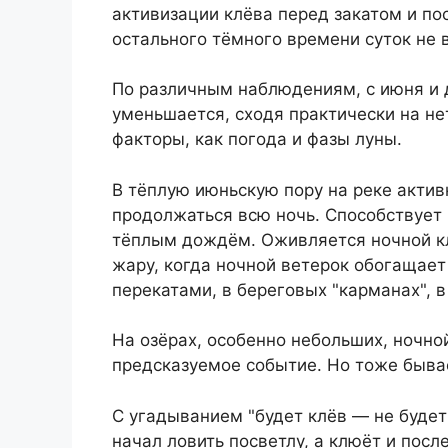
активизации клёва перед закатом и по
остального тёмного времени суток не 
По различным наблюдениям, с июня и 
уменьшается, сходя практически на нет
факторы, как погода и фазы луны.
В тёплую июньскую пору на реке актив
продолжаться всю ночь. Способствует
тёплым дождём. Оживляется ночной кл
жару, когда ночной ветерок обогащает
перекатами, в береговых "карманах", в
На озёрах, особенно небольших, ночно
предсказуемое событие. Но тоже быва
С угадыванием "будет клёв — не будет
начал ловить посветлу, а клюёт и после