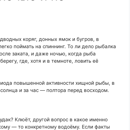
дводных коряг, донных ямок и бугров, в
 легко поймать на спиннинг. То ли дело рыбалка
осле заката, и даже ночью, когда рыба
ерегу, где, хотя и в темноте, ловить её
риода повышенной активности хищной рыбы, в
 солнца и за час — полтора перед восходом.
удак? Клюёт, другой вопрос в какое именно
кому — то конкретному водоёму. Если факты