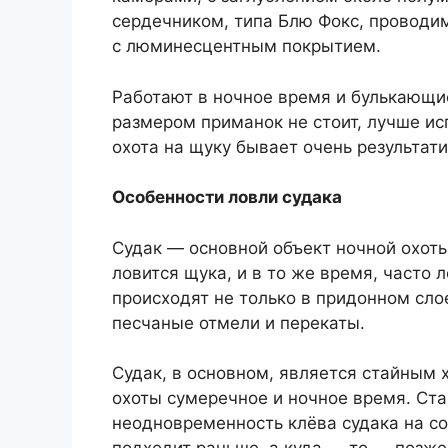
сердечником, типа Блю Фокс, проводи
с люминесцентным покрытием.
Работают в ночное время и булькающи
размером приманок не стоит, лучше ис
охота на щуку бывает очень результати
Особенности ловли судака
Судак — основной объект ночной охоты 
ловится щука, и в то же время, часто л
происходят не только в придонном слое
песчаные отмели и перекаты.
Судак, в основном, является стайным
охоты сумеречное и ночное время. Ст
неодновременность клёва судака на со