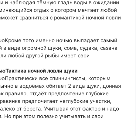
и и наблюдая тёмную гладь воды в ожидании
оминающийся отдых о котором мечтает любой
сможет сравниться с романтикой ночной ловли
Кроме того именно ночью выпадает самый
в виде огромной щуки, сома, судака, сазана
ли любой другой рыбы имеет свои
Тактика ночной ловли щуки
Практически все спиннингисты, которым
бычно в водоёмах обитает 2 вида щуки, донная
ак правило, отдаёт предпочтение глубокие
равянка предпочитает неглубокие участки,
леко от берега. Учитывая этот фактор и надо
. Но при этом полезно учитывать и свои