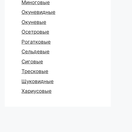
Миноговые
Окуневидные
Окуневые
Осетровые
Рогатковые
Сельдевые
Сиговые
Тресковые
Щуковидные
Хариусовые