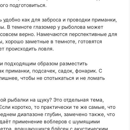
ого подготовиться.
 удобно как для заброса и проводки приманки,
ы. В темноте глазомер у рыболова может
е совсем верно. Намечаются перспективные для
, хорошо заметные в темноте, готовятся
т происходить ловля.
 и подходящим образом разместить
к приманки, подсачек, садок, фонарик. С
 лишнее, чтобы не спотыкаться и не ломать
ой рыбалки на щуку? Это отдельная тема,
сли коротко, то практически те же самые, что
реднем диапазоне глубин, замечено также, что
даёт применение воблеров с шумящими
метра, вращающихся блёсен с акустическим