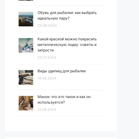
Обувь для рыбалки: как выбрать
идеальную пару?
03.08.2024
Какой краской можно покрасить
металлическую лодку: советы и
хитрости
23.07.2024
Виды удилищ для рыбалки
14.06.2024
Манок: что это такое и как он
используется?
12.06.2024