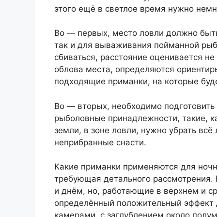
этого ещё в светлое время нужно немн
Во — первых, место ловли должно быть
так и для вываживания пойманной рыб
сбиваться, расстояние оценивается н
облова места, определяются ориентиры
подходящие приманки, на которые буде
Во — вторых, необходимо подготовить
рыболовные принадлежности, такие, ка
земли, в зоне ловли, нужно убрать всё
неприбранные снасти.
Какие приманки применяются для ночн
требующая детального рассмотрения. Е
и днём, но, работающие в верхнем и с
определённый положительный эффект 
камерами, с заглублением около полу