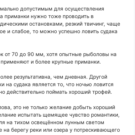
имально допустимым для осуществления
ка приманки нужно тоже проводить в
дическими остановками, резкий твичинг, чаще
ое и слабое, то можно успешно ловить судака
 от 70 до 90 мм, хотя опытные рыболовы на
 применяют и более крупные приманки.
более результативна, чем дневная. Другой
и на судака является то, что ночью ловится
но действительно поймать хороший трофей.
ова, это не только желание добыть хороший
желание испытать щемящее чувство романтики,
вля на тихом освещённом лунным светом
е на берегу реки или озера у потрескивающего