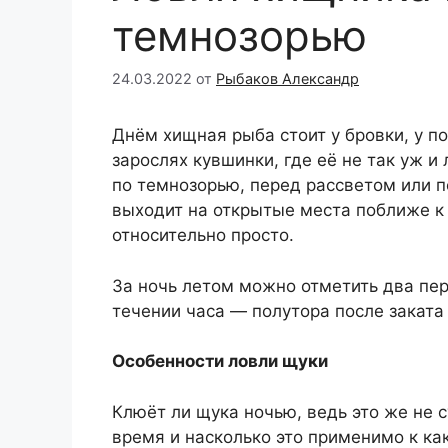
темнозорью
24.03.2022
от
Рыбаков Александр
Днём хищная рыба стоит у бровки, у по
зарослях кувшинки, где её не так уж и
по темнозорью, перед рассветом или п
выходит на открытые места поближе к б
относительно просто.
За ночь летом можно отметить два пе
течении часа — полутора после заката
Особенности ловли щуки
Клюёт ли щука ночью, ведь это же не с
время и насколько это применимо к ка