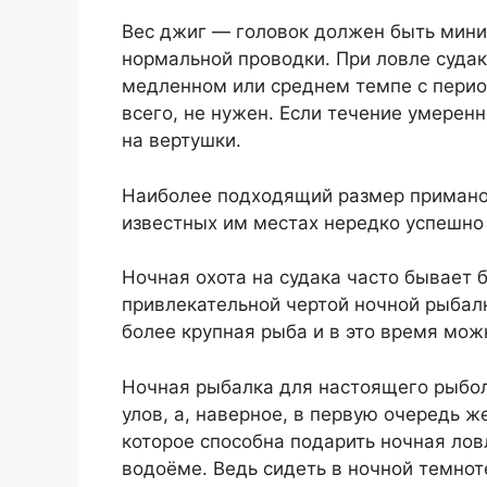
Вес джиг — головок должен быть мин
нормальной проводки. При ловле суда
медленном или среднем темпе с перио
всего, не нужен. Если течение умеренн
на вертушки.
Наиболее подходящий размер приманок
известных им местах нередко успешно
Ночная охота на судака часто бывает 
привлекательной чертой ночной рыбалк
более крупная рыба и в это время мож
Ночная рыбалка для настоящего рыбол
улов, а, наверное, в первую очередь 
которое способна подарить ночная ло
водоёме. Ведь сидеть в ночной темнот