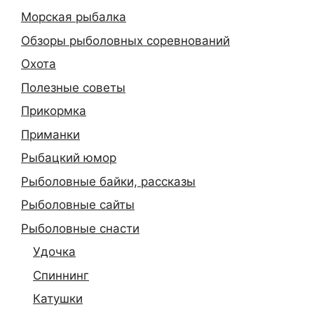
Морская рыбалка
Обзоры рыболовных соревнований
Охота
Полезные советы
Прикормка
Приманки
Рыбацкий юмор
Рыболовные байки, рассказы
Рыболовные сайты
Рыболовные снасти
Удочка
Спиннинг
Катушки