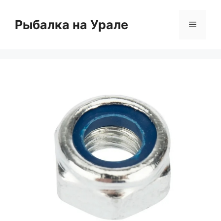
Перейти
к
Рыбалка на Урале
Меню
содержимому