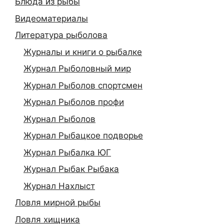
Блюда из рыбы
Видеоматериалы
Литература рыболова
Журналы и книги о рыбалке
Журнал Рыболовный мир
Журнал Рыболов спортсмен
Журнал Рыболов профи
Журнал Рыболов
Журнал Рыбацкое подворье
Журнал Рыбалка ЮГ
Журнал Рыбак Рыбака
Журнал Нахлыст
Ловля мирной рыбы
Ловля хищника