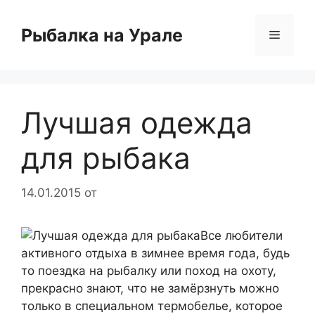
Перейти
к
Рыбалка на Урале
Меню
содержимому
Лучшая одежда
для рыбака
14.01.2015
от
Все любители
активного отдыха в зимнее время года, будь
то поездка на рыбалку или поход на охоту,
прекрасно знают, что не замёрзнуть можно
только в специальном термобелье, которое