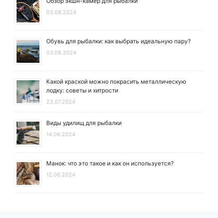
Обзор экшн-камер для рыбалки
03.08.2024
Обувь для рыбалки: как выбрать идеальную пару?
03.08.2024
Какой краской можно покрасить металлическую
лодку: советы и хитрости
23.07.2024
Виды удилищ для рыбалки
14.06.2024
Манок: что это такое и как он используется?
12.06.2024