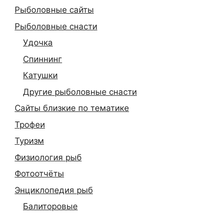
Рыболовные сайты
Рыболовные снасти
Удочка
Спиннинг
Катушки
Другие рыболовные снасти
Сайты близкие по тематике
Трофеи
Туризм
Физиология рыб
Фотоотчёты
Энциклопедия рыб
Балиторовые