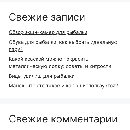
Свежие записи
Обзор экшн-камер для рыбалки
Обувь для рыбалки: как выбрать идеальную
пару?
Какой краской можно покрасить
металлическую лодку: советы и хитрости
Виды удилищ для рыбалки
Манок: что это такое и как он используется?
Свежие комментарии