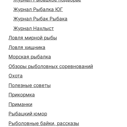
Журнал Рыбалка ЮГ
Журнал Рыбак Рыбака
Журнал Нахлыст
Ловля мирной рыбы
Ловля хищника
Морская рыбалка
Обзоры рыболовных соревнований
Охота
Полезные советы
Прикормка
Приманки
Рыбацкий юмор
Рыболовные байки, рассказы