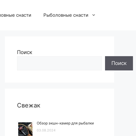
овные снасти
Рыболовные снасти
Поиск
Поиск
Свежак
Обзор экшн-камер для рыбалки
03.08.2024