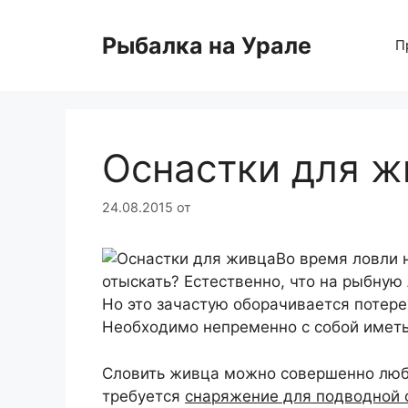
Перейти
к
Рыбалка на Урале
П
содержимому
Оснастки для ж
24.08.2015
от
Во время ловли 
отыскать? Естественно, что на рыбную
Но это зачастую оборачивается потере
Необходимо непременно с собой иметь
Словить живца можно совершенно любы
требуется
снаряжение для подводной 