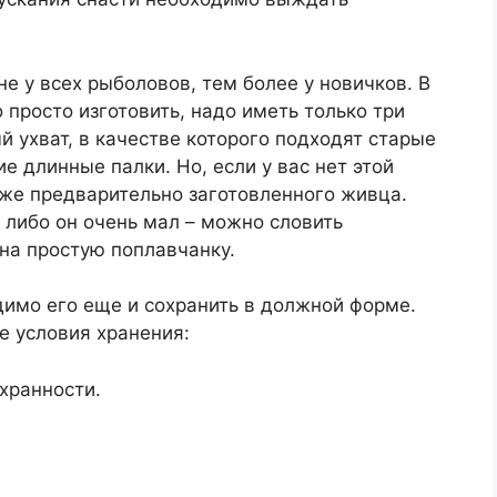
не у всех рыболовов, тем более у новичков. В
 просто изготовить, надо иметь только три
й ухват, в качестве которого подходят старые
е длинные палки. Но, если у вас нет этой
уже предварительно заготовленного живца.
, либо он очень мал – можно словить
на простую поплавчанку.
димо его еще и сохранить в должной форме.
е условия хранения:
хранности.