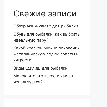
Свежие записи
Обзор экшн-камер для рыбалки
Обувь для рыбалки: как выбрать
идеальную пару?
Какой краской можно покрасить
металлическую лодку: советы и
хитрости
Виды удилищ для рыбалки
Манок: что это такое и как он
используется?