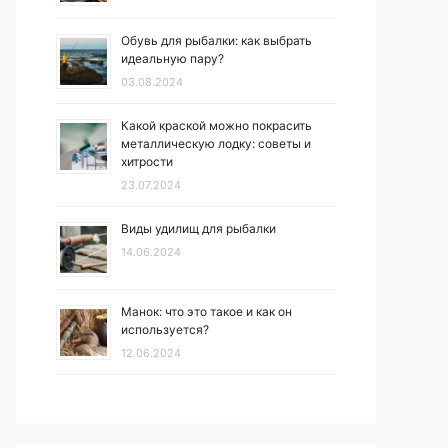
Обувь для рыбалки: как выбрать
идеальную пару?
03.08.2024
Какой краской можно покрасить
металлическую лодку: советы и
хитрости
23.07.2024
Виды удилищ для рыбалки
14.06.2024
Манок: что это такое и как он
используется?
12.06.2024