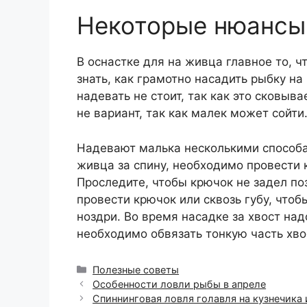
Некоторые нюансы
В оснастке для на живца главное то, 
знать, как грамотно насадить рыбку н
надевать не стоит, так как это сковы
не вариант, так как малек может сойти
Надевают малька несколькими способам
живца за спину, необходимо провести 
Проследите, чтобы крючок не задел поз
провести крючок или сквозь губу, чтоб
ноздри. Во время насадке за хвост на
необходимо обвязать тонкую часть хвос
Рубрики
Полезные советы
Особенности ловли рыбы в апреле
Спиннинговая ловля голавля на кузнечика 