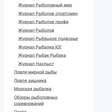
Журнал Рыболовный мир
Журнал Рыболов спортсмен
Журнал Рыболов профи
Журнал Рыболов
Журнал Рыбацкое подворье
Журнал Рыбалка ЮГ
Журнал Рыбак Рыбака
Журнал Нахлыст
Ловля мирной рыбы
Ловля хищника
Морская рыбалка
Обзоры рыболовных
соревнований
Охота