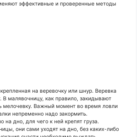
именяют эффективные и проверенные методы
акрепленная на веревочку или шнур. Веревка
г. В малявочницу, как правило, закидывают
ть мелочевку. Важный момент во время ловли
алки непременно надо закормить.
на дно, для чего к ней крепят груза.
цы, они сами уходят на дно, без каких-либо
ускания снасти необходимо выждать