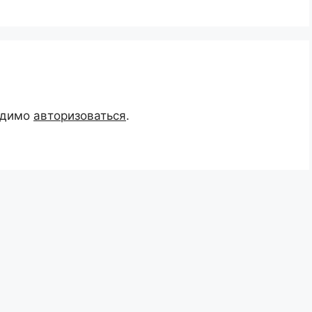
одимо
авторизоваться
.