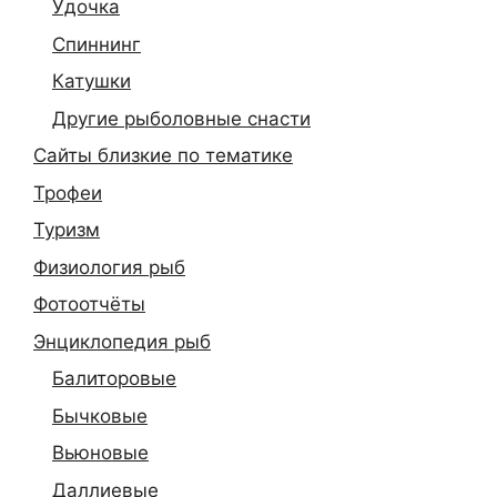
Удочка
Спиннинг
Катушки
Другие рыболовные снасти
Сайты близкие по тематике
Трофеи
Туризм
Физиология рыб
Фотоотчёты
Энциклопедия рыб
Балиторовые
Бычковые
Вьюновые
Даллиевые