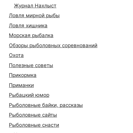
Журнал Нахлыст
Ловля мирной рыбы
Ловля хищника
Морская рыбалка
Обзоры рыболовных соревнований
Охота
Полезные советы
Прикормка
Приманки
Рыбацкий юмор
Рыболовные байки, рассказы
Рыболовные сайты
Рыболовные снасти