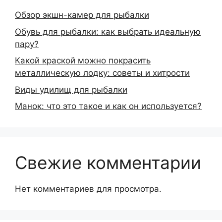
Обзор экшн-камер для рыбалки
Обувь для рыбалки: как выбрать идеальную
пару?
Какой краской можно покрасить
металлическую лодку: советы и хитрости
Виды удилищ для рыбалки
Манок: что это такое и как он используется?
Свежие комментарии
Нет комментариев для просмотра.