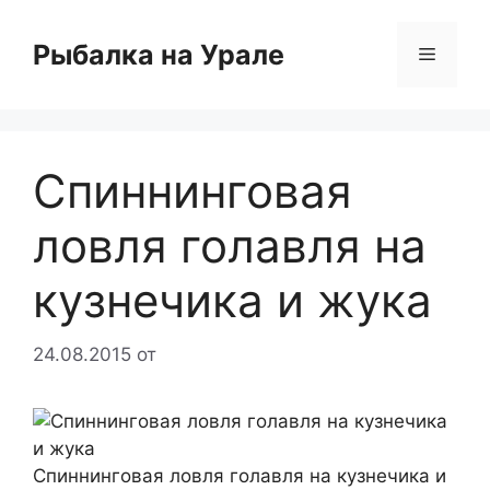
Перейти
к
Рыбалка на Урале
Меню
содержимому
Спиннинговая
ловля голавля на
кузнечика и жука
24.08.2015
от
Спиннинговая ловля голавля на кузнечика и