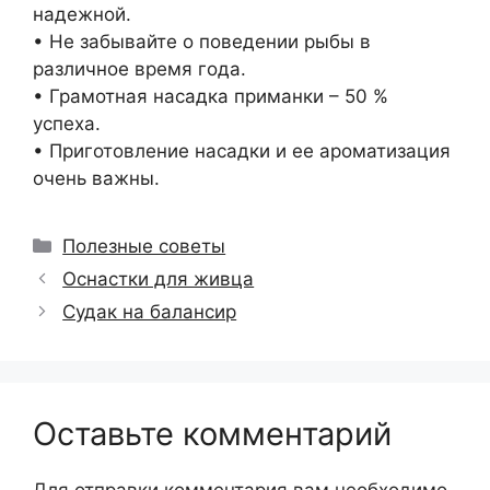
надежной.
• Не забывайте о поведении рыбы в
различное время года.
• Грамотная насадка приманки – 50 %
успеха.
• Приготовление насадки и ее ароматизация
очень важны.
Рубрики
Полезные советы
Оснастки для живца
Судак на балансир
Оставьте комментарий
Для отправки комментария вам необходимо