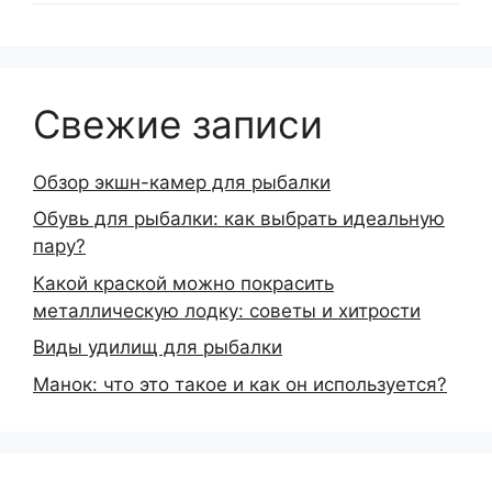
Свежие записи
Обзор экшн-камер для рыбалки
Обувь для рыбалки: как выбрать идеальную
пару?
Какой краской можно покрасить
металлическую лодку: советы и хитрости
Виды удилищ для рыбалки
Манок: что это такое и как он используется?