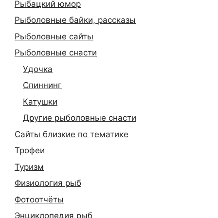
Рыбацкий юмор
Рыболовные байки, рассказы
Рыболовные сайты
Рыболовные снасти
Удочка
Спиннинг
Катушки
Другие рыболовные снасти
Сайты близкие по тематике
Трофеи
Туризм
Физиология рыб
Фотоотчёты
Энциклопедия рыб