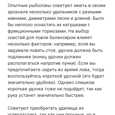
Опытные рыболовы советуют иметь в своем
арсенале несколько удильников с разными
кивками, диаметрами лески и длиной. Было
бы неплохо оснастить их катушками с
фрикционными тормозами. На выбор
снастей для ловли балансиром влияет
несколько факторов: например, если вы
задумали ловить стоя, удочка должна быть
подлиннее (конец удочки должен
располагаться напротив лунки). Если вы
предпочитаете сидеть во время лова, тогда
воспользуйтесь короткой удочкой (это будет
значительно удобнее). Однако слишком
короткая удочка тоже не подойдет, так как
рука устанет значительно быстрее.
Советуют приобретать удилища из
углепластика, так как они прочные, но в