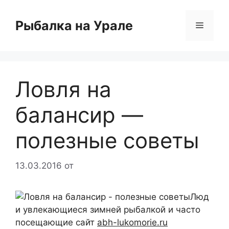
Перейти
к
Рыбалка на Урале
Меню
содержимому
Ловля на
балансир —
полезные советы
13.03.2016
от
Люд
и увлекающиеся зимней рыбалкой и часто
посещающие сайт
abh-lukomorie.ru