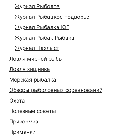
Журнал Рыболов
Журнал Рыбацкое подворье
Журнал Рыбалка ЮГ
Журнал Рыбак Рыбака
Журнал Нахлыст
Ловля мирной рыбы
Ловля хищника
Морская рыбалка
Обзоры рыболовных соревнований
Охота
Полезные советы
Прикормка
Приманки