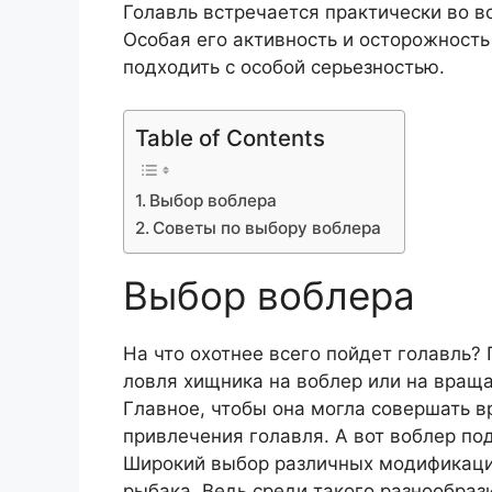
Голавль встречается практически во в
Особая его активность и осторожность
подходить с особой серьезностью.
Table of Contents
Выбор воблера
Советы по выбору воблера
Выбор воблера
На что охотнее всего пойдет голавль?
ловля хищника на воблер или на вращ
Главное, чтобы она могла совершать 
привлечения голавля. А вот воблер по
Широкий выбор различных модификаци
рыбака. Ведь среди такого разнообраз