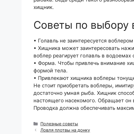
хищник.
Советы по выбору 
• Голавль не заинтересуется воблером
• Хищника может заинтересовать нажи
воблер реагирует голавль в водоемах 
• Форма. Чтобы привлечь внимание хи
формой тела.
• Привлекают хищника воблеры тонуще
Не стоит приобретать воблеры, имити
достаточно умная рыба. Хищник способ
настоящего насекомого. Обращает он 
Проводка должна обеспечивать максим
Рубрики
Полезные советы
Ловля плотвы на донку