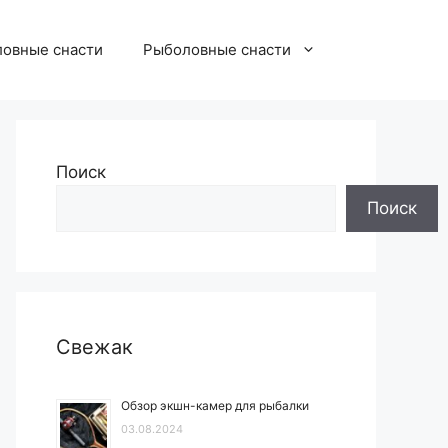
овные снасти
Рыболовные снасти
Поиск
Поиск
Свежак
Обзор экшн-камер для рыбалки
03.08.2024