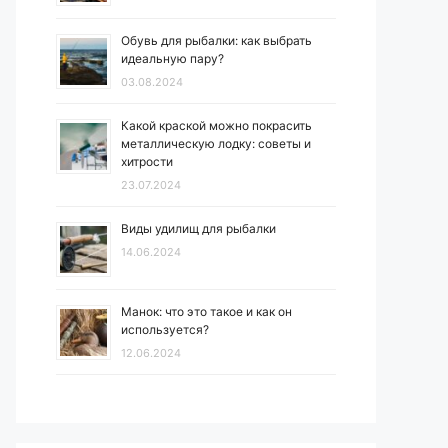
Обувь для рыбалки: как выбрать
идеальную пару?
03.08.2024
Какой краской можно покрасить
металлическую лодку: советы и
хитрости
23.07.2024
Виды удилищ для рыбалки
14.06.2024
Манок: что это такое и как он
используется?
12.06.2024