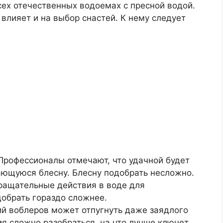
сех отечественных водоемах с пресной водой.
 влияет и на выбор снастей. К нему следует
 Профессионалы отмечают, что удачной будет
ающуюся блесну. Блесну подобрать несложно.
вращательные действия в воде для
добрать гораздо сложнее.
й воблеров может отпугнуть даже заядлого
ия сложно разобраться, на что лучше клюнет