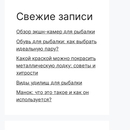
Свежие записи
Обзор экшн-камер для рыбалки
Обувь для рыбалки: как выбрать
идеальную пару?
Какой краской можно покрасить
металлическую лодку: советы и
хитрости
Виды удилищ для рыбалки
Манок: что это такое и как он
используется?