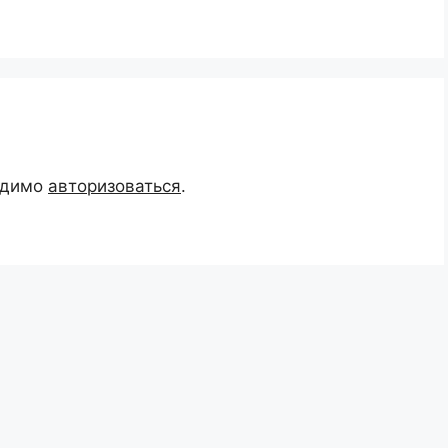
одимо
авторизоваться
.