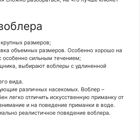
воблера
 крупных размеров;
вка объемных размеров. Особенно хорошо на
с особенно сильным течением;
щника, выбирают воблеры с удлиненной
го вида.
рующие различных насекомых. Воблер –
ен легко отличить искусственную приманку от
внимание и на поведение приманки в воде.
ально реалистичное поведение воблера.