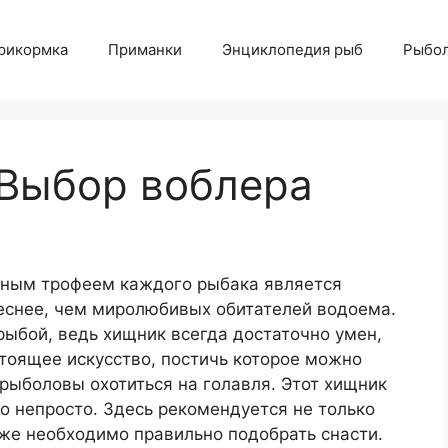
рикормка
Приманки
Энциклопедия рыб
Рыбол
 Выбор воблера
ным трофеем каждого рыбака является
реснее, чем миролюбивых обитателей водоема.
рыбой, ведь хищник всегда достаточно умен,
стоящее искусство, постичь которое можно
рыболовы охотиться на голавля. Этот хищник
о непросто. Здесь рекомендуется не только
же необходимо правильно подобрать снасти.