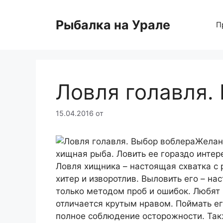
Перейти
к
Рыбалка на Урале
П
содержимому
Ловля голавля.
15.04.2016
от
Желан
хищная рыба. Ловить ее гораздо инте
Ловля хищника – настоящая схватка с 
хитер и изворотлив. Выловить его – на
только методом проб и ошибок. Любят 
отличается крутым нравом. Поймать ег
полное соблюдение осторожности. Так