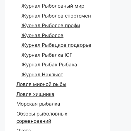
Журнал Рыболовный мир
Журнал Рыболов спортсмен
Журнал Рыболов профи
Журнал Рыболов
Журнал Рыбацкое подворье
Журнал Рыбалка ЮГ
Журнал Рыбак Рыбака
Журнал Нахлыст
Ловля мирной рыбы
Ловля хищника
Морская рыбалка
Обзоры рыболовных
соревнований
Охота