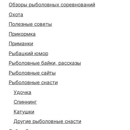
Обзоры рыболовных соревнований
Охота
Полезные советы
Прикормка
Приманки
Рыбацкий юмор
Рыболовные байки, рассказы
Рыболовные сайты
Рыболовные снасти
Удочка
Спиннинг
Катушки
Другие рыболовные снасти