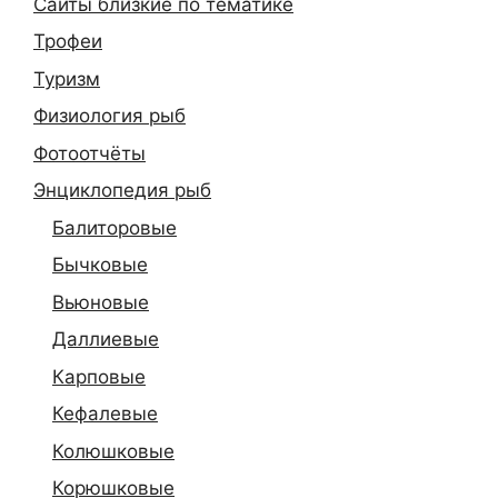
Сайты близкие по тематике
Трофеи
Туризм
Физиология рыб
Фотоотчёты
Энциклопедия рыб
Балиторовые
Бычковые
Вьюновые
Даллиевые
Карповые
Кефалевые
Колюшковые
Корюшковые