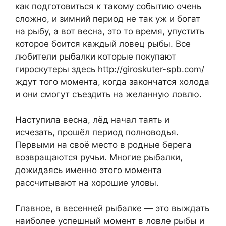
как подготовиться к такому событию очень
сложно, и зимний период не так уж и богат
на рыбу, а вот весна, это то время, упустить
которое боится каждый ловец рыбы. Все
любители рыбалки которые покупают
гироскутеры здесь
http://giroskuter-spb.com/
ждут того момента, когда закончатся холода
и они смогут съездить на желанную ловлю.
Наступила весна, лёд начал таять и
исчезать, прошёл период полноводья.
Первыми на своё место в родные берега
возвращаются ручьи. Многие рыбалки,
дожидаясь именно этого момента
рассчитывают на хорошие уловы.
Главное, в весенней рыбалке — это выждать
наиболее успешный момент в ловле рыбы и