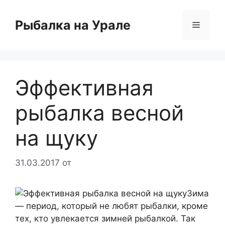
Перейти
к
Рыбалка на Урале
Меню
содержимому
Эффективная
рыбалка весной
на щуку
31.03.2017
от
Зима
— период, который не любят рыбалки, кроме
тех, кто увлекается зимней рыбалкой. Так