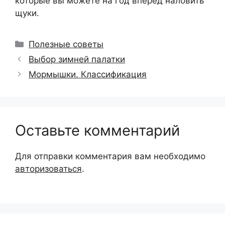
которые вы можете на год вперёд наловить
щуки.
Рубрики
Полезные советы
Выбор зимней палатки
Мормышки. Классификация
Оставьте комментарий
Для отправки комментария вам необходимо
авторизоваться
.