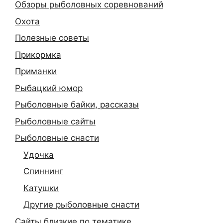
Обзоры рыболовных соревнований
Охота
Полезные советы
Прикормка
Приманки
Рыбацкий юмор
Рыболовные байки, рассказы
Рыболовные сайты
Рыболовные снасти
Удочка
Спиннинг
Катушки
Другие рыболовные снасти
Сайты близкие по тематике