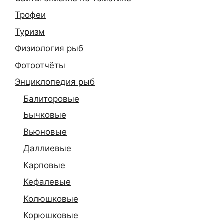
Трофеи
Туризм
Физиология рыб
Фотоотчёты
Энциклопедия рыб
Балиторовые
Бычковые
Вьюновые
Даллиевые
Карповые
Кефалевые
Колюшковые
Корюшковые