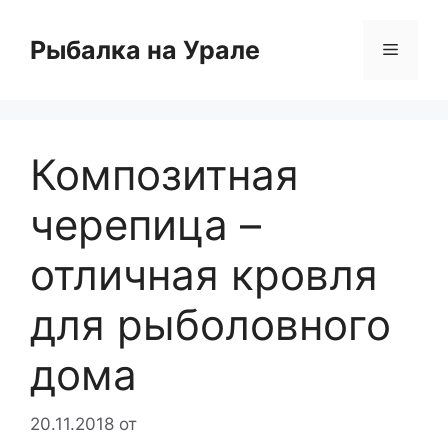
Перейти
к
Рыбалка на Урале
Меню
содержимому
Композитная
черепица –
отличная кровля
для рыболовного
дома
20.11.2018
от