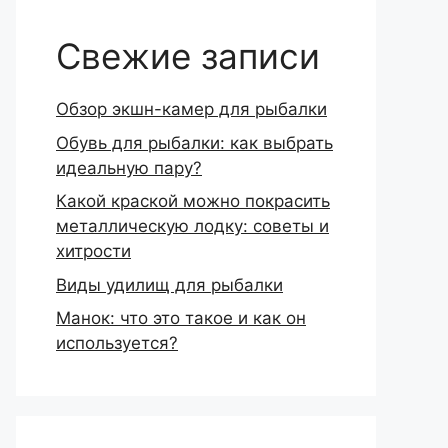
Свежие записи
Обзор экшн-камер для рыбалки
Обувь для рыбалки: как выбрать
идеальную пару?
Какой краской можно покрасить
металлическую лодку: советы и
хитрости
Виды удилищ для рыбалки
Манок: что это такое и как он
используется?