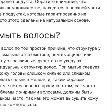
ороне продукта. Обратите внимание, что
льшем количестве, находятся в верхней части
а продуктах, которые гарантированно не
то этого сделаны на натуральной основе.
 мыть волосы?
 волос по той простой причине, что структура у
ы, смазываются быстрее, чем вьющиеся или
твуют различные средства по уходу за
идуальных структур волос. При мытье следует
 кожу головы слишком сильно или слишком
овать сальные железы и, таким образом,
еле нет основного правила о том, как часто
проблемы с жирными волосами, должны быть
ком часто, так как это может высушить кожу
ьше кожного сала.