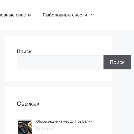
овные снасти
Рыболовные снасти
Поиск
Поиск
Свежак
Обзор экшн-камер для рыбалки
03.08.2024