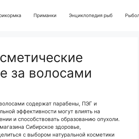
рикормка
Приманки
Энциклопедия рыб
Рыбол
осметические
де за волосами
 волосами содержат парабены, ПЭГ и
льной эффективности могут влиять на
нии и способствовать образованию опухоли.
магазина Сибирское здоровье,
елиться с выбором натуральной косметики