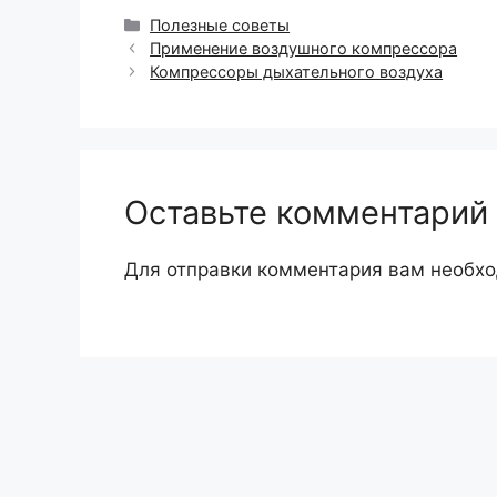
Рубрики
Полезные советы
Применение воздушного компрессора
Компрессоры дыхательного воздуха
Оставьте комментарий
Для отправки комментария вам необх