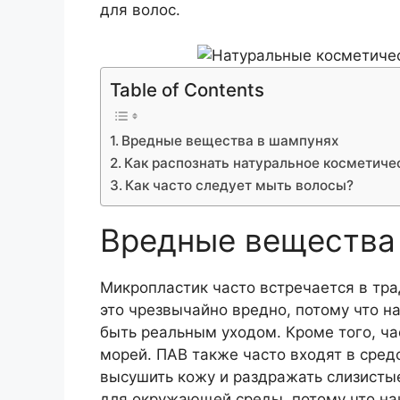
для волос.
Table of Contents
Вредные вещества в шампунях
Как распознать натуральное косметиче
Как часто следует мыть волосы?
Вредные вещества
Микропластик часто встречается в тра
это чрезвычайно вредно, потому что н
быть реальным уходом. Кроме того, ч
морей. ПАВ также часто входят в сред
высушить кожу и раздражать слизистые
для окружающей среды, потому что нак