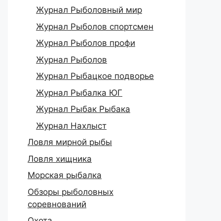
Журнал Рыболовный мир
Журнал Рыболов спортсмен
Журнал Рыболов профи
Журнал Рыболов
Журнал Рыбацкое подворье
Журнал Рыбалка ЮГ
Журнал Рыбак Рыбака
Журнал Нахлыст
Ловля мирной рыбы
Ловля хищника
Морская рыбалка
Обзоры рыболовных
соревнований
Охота