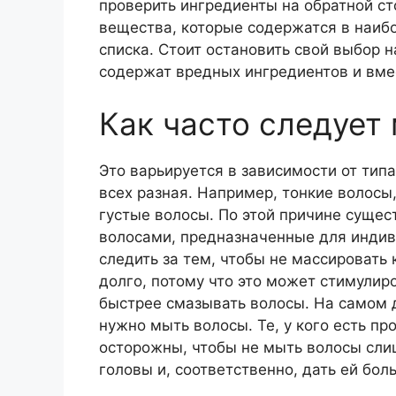
проверить ингредиенты на обратной ст
вещества, которые содержатся в наибо
списка. Стоит остановить свой выбор н
содержат вредных ингредиентов и вмес
Как часто следует
Это варьируется в зависимости от типа
всех разная. Например, тонкие волос
густые волосы. По этой причине сущес
волосами, предназначенные для индив
следить за тем, чтобы не массировать
долго, потому что это может стимулир
быстрее смазывать волосы. На самом д
нужно мыть волосы. Те, у кого есть 
осторожны, чтобы не мыть волосы слиш
головы и, соответственно, дать ей бол