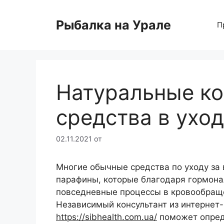
Перейти
к
Рыбалка на Урале
П
содержимому
Натуральные к
средства в ухо
02.11.2021
от
Многие обычные средства по уходу за
парафины, которые благодаря гормона
повседневные процессы в кровообраще
Независимый консультант из интернет-
https://sibhealth.com.ua/
поможет опред