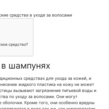
ское средство?
 в шампунях
диционных средствах для ухода за кожей, и
анесение жидкого пластика на кожу не может
астицы вызывают загрязнение питьевой воды и
ства по уходу за волосами. Они могут
 оболочки. Кроме того, они особенно вредны
апливаются в воде так же, как микропластик.