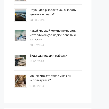
Обувь для рыбалки: как выбрать
идеальную пару?
03.08.2024
Какой краской можно покрасить
металлическую лодку: советы и
хитрости
23.07.2024
Виды удилищ для рыбалки
14.06.2024
Манок: что это такое и как он
используется?
12.06.2024