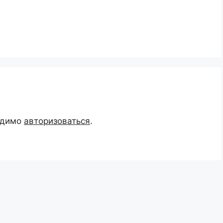
одимо
авторизоваться
.