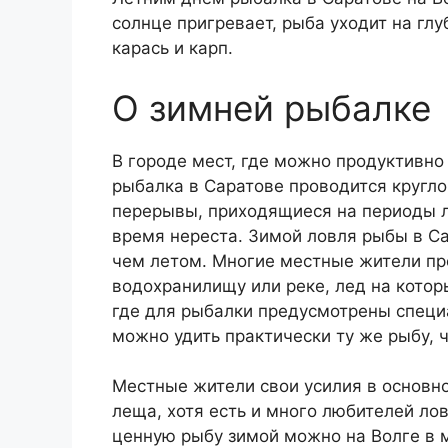
солнце пригревает, рыба уходит на глу
карась и карп.
О зимней рыбалке
В городе мест, где можно продуктивно
рыбалка в Саратове проводится кругл
перерывы, приходящиеся на периоды ле
время нереста. Зимой ловля рыбы в Са
чем летом. Многие местные жители пре
водохранилищу или реке, лед на котор
где для рыбалки предусмотрены специ
можно удить практически ту же рыбу, ч
Местные жители свои усилия в основн
леща, хотя есть и много любителей лов
ценную рыбу зимой можно на Волге в 