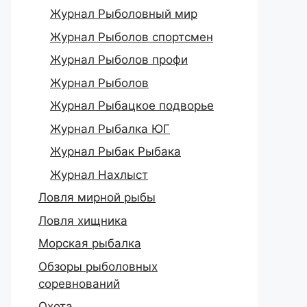
Журнал Рыболовный мир
Журнал Рыболов спортсмен
Журнал Рыболов профи
Журнал Рыболов
Журнал Рыбацкое подворье
Журнал Рыбалка ЮГ
Журнал Рыбак Рыбака
Журнал Нахлыст
Ловля мирной рыбы
Ловля хищника
Морская рыбалка
Обзоры рыболовных
соревнований
Охота