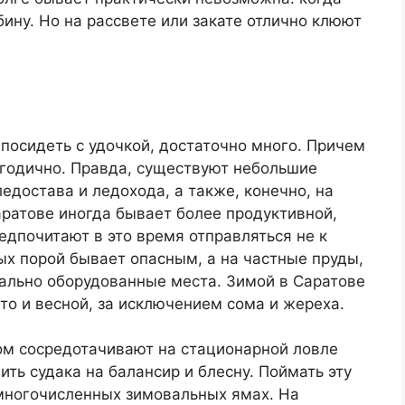
бину. Но на рассвете или закате отлично клюют
 посидеть с удочкой, достаточно много. Причем
огодично. Правда, существуют небольшие
достава и ледохода, а также, конечно, на
ратове иногда бывает более продуктивной,
дпочитают в это время отправляться не к
ых порой бывает опасным, а на частные пруды,
ально оборудованные места. Зимой в Саратове
то и весной, за исключением сома и жереха.
ом сосредотачивают на стационарной ловле
ить судака на балансир и блесну. Поймать эту
многочисленных зимовальных ямах. На