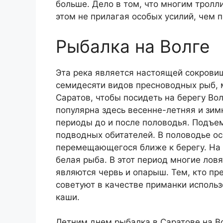
больше. Дело в том, что многим тролл
этом не прилагая особых усилий, чем 
Рыбалка на Волге
Эта река является настоящей сокрови
семидесяти видов пресноводных рыб, 
Саратов, чтобы посидеть на берегу Вол
популярна здесь весенне-летняя и зим
периоды до и после половодья. Подъе
подводных обитателей. В половодье ос
перемещающегося ближе к берегу. На 
белая рыба. В этот период многие ло
являются червь и опарыш. Тем, кто пр
советуют в качестве приманки использ
каши.
Летним днем рыбалка в Саратове на В