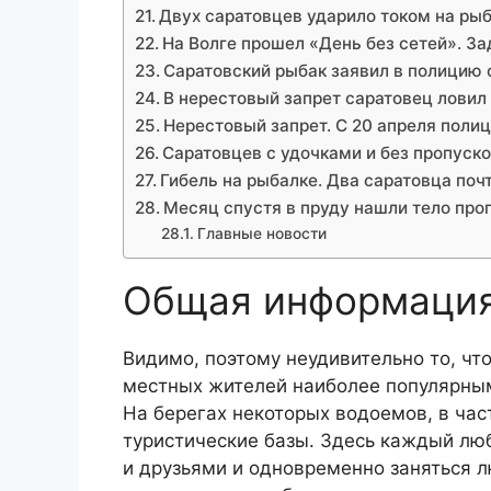
Двух саратовцев ударило током на рыб
На Волге прошел «День без сетей». З
Саратовский рыбак заявил в полицию 
В нерестовый запрет саратовец ловил
Нерестовый запрет. С 20 апреля поли
Саратовцев с удочками и без пропуск
Гибель на рыбалке. Два саратовца поч
Месяц спустя в пруду нашли тело про
Главные новости
Общая информаци
Видимо, поэтому неудивительно то, чт
местных жителей наиболее популярны
На берегах некоторых водоемов, в час
туристические базы. Здесь каждый люб
и друзьями и одновременно заняться