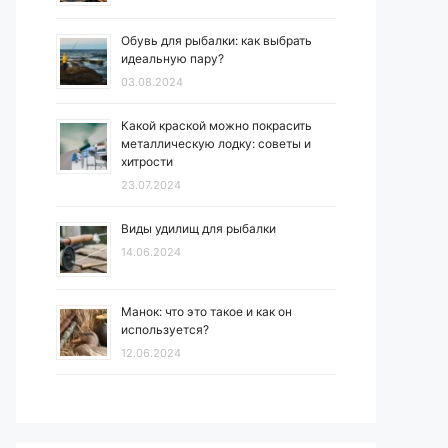
Обувь для рыбалки: как выбрать
идеальную пару?
03.08.2024
Какой краской можно покрасить
металлическую лодку: советы и
хитрости
23.07.2024
Виды удилищ для рыбалки
14.06.2024
Манок: что это такое и как он
используется?
12.06.2024