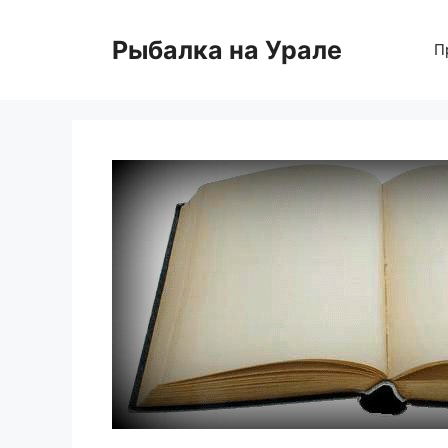
Перейти
к
Рыбалка на Урале
П
содержимому