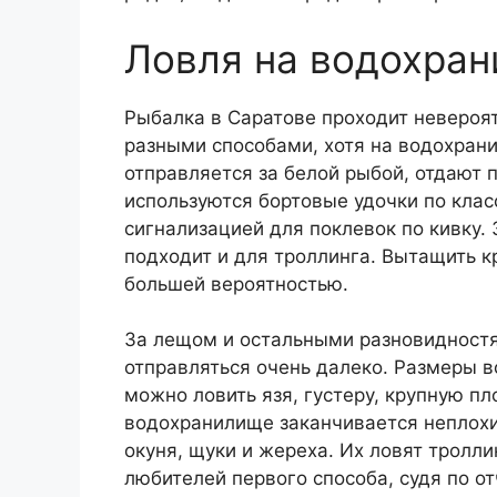
Ловля на водохра
Рыбалка в Саратове проходит невероя
разными способами, хотя на водохрани
отправляется за белой рыбой, отдают 
используются бортовые удочки по кла
сигнализацией для поклевок по кивку.
подходит и для троллинга. Вытащить 
большей вероятностью.
За лещом и остальными разновидност
отправляться очень далеко. Размеры 
можно ловить язя, густеру, крупную пл
водохранилище заканчивается неплохи
окуня, щуки и жереха. Их ловят тролл
любителей первого способа, судя по о