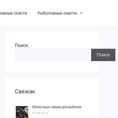
овные снасти
Рыболовные снасти
Поиск
Поиск
Свежак
Обзор экшн-камер для рыбалки
03.08.2024