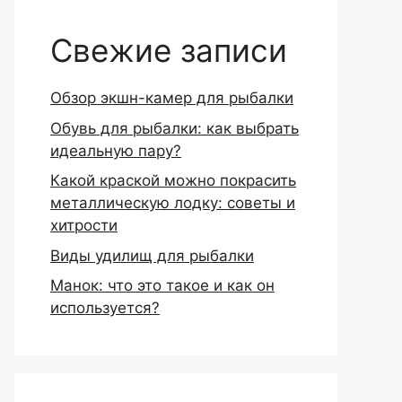
Свежие записи
Обзор экшн-камер для рыбалки
Обувь для рыбалки: как выбрать
идеальную пару?
Какой краской можно покрасить
металлическую лодку: советы и
хитрости
Виды удилищ для рыбалки
Манок: что это такое и как он
используется?