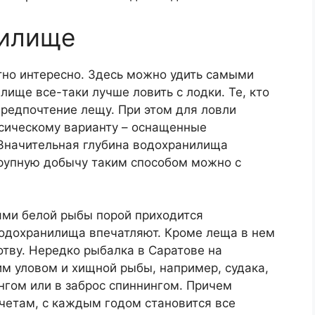
нилище
тно интересно. Здесь можно удить самыми
лище все-таки лучше ловить с лодки. Те, кто
предпочтение лещу. При этом для ловли
ссическому варианту – оснащенные
 Значительная глубина водохранилища
крупную добычу таким способом можно с
ями белой рыбы порой приходится
водохранилища впечатляют. Кроме леща в нем
отву. Нередко рыбалка в Саратове на
м уловом и хищной рыбы, например, судака,
ингом или в заброс спиннингом. Причем
тчетам, с каждым годом становится все