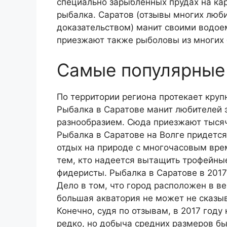
специально зарыбленных прудах на кар
рыбалка. Саратов (отзывы многих люб
доказательством) манит своими водое
приезжают также рыболовы из многих 
Самые популярные
По территории региона протекает круп
Рыбалка в Саратове манит любителей
разнообразием. Сюда приезжают тысяч
Рыбалка в Саратове на Волге придется 
отдых на природе с многочасовым вре
тем, кто надеется вытащить трофейные
фидеристы. Рыбалка в Саратове в 2017 
Дело в том, что город расположен в в
большая акватория не может не сказыв
Конечно, судя по отзывам, в 2017 год
редко, но добыча средних размеров бы