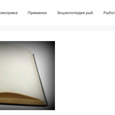
рикормка
Приманки
Энциклопедия рыб
Рыбол