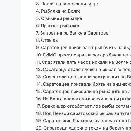
Ловля на водохранилище
Рыбалка на Волге
О зимней рыбалке
Прогноз рыбалки
Запрет на рыбалку в Саратове
Отзывы
Саратовцев призывают рыбачить на льд
ГИМС просит саратовских рыбаков не 
Спасатели пять часов искали на Волге 
Саратовцу стало плохо на рыбалке под
Спасатели доставили застрявших на В
Саратовцев призвали брать на зимню
Саратовцев призвали не рыбачить на 
На Волге спасатели эвакуировали рыб
Браконьер отработает лов рыбы сетям
Под Пензой саратовский рыбак запутал
Саратовские браконьеры заплатят по 5
Саратовца ударило током на берегу п