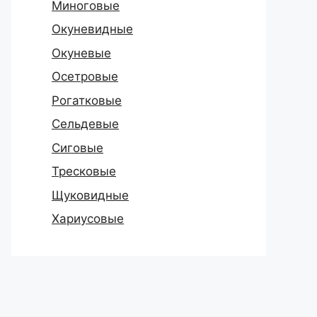
Миноговые
Окуневидные
Окуневые
Осетровые
Рогатковые
Сельдевые
Сиговые
Тресковые
Щуковидные
Хариусовые