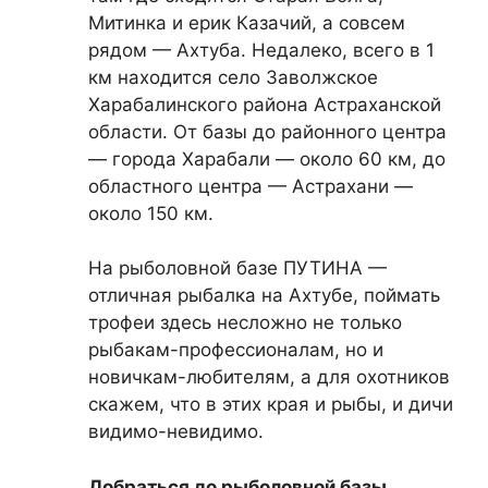
Митинка и ерик Казачий, а совсем
рядом — Ахтуба. Недалеко, всего в 1
км находится село Заволжское
Харабалинского района Астраханской
области. От базы до районного центра
— города Харабали — около 60 км, до
областного центра — Астрахани —
около 150 км.
На рыболовной базе ПУТИНА —
отличная рыбалка на Ахтубе, поймать
трофеи здесь несложно не только
рыбакам-профессионалам, но и
новичкам-любителям, а для охотников
скажем, что в этих края и рыбы, и дичи
видимо-невидимо.
Добраться до рыболовной базы