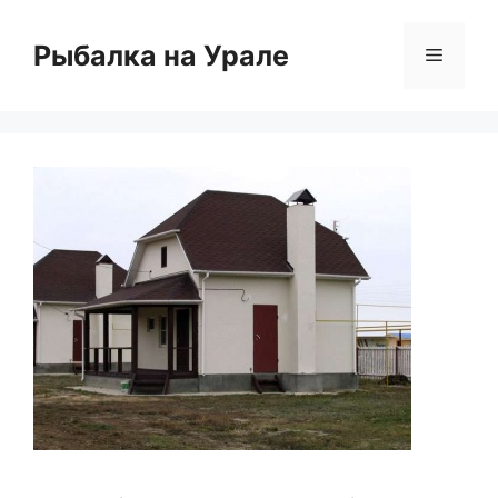
Перейти
к
Рыбалка на Урале
Меню
содержимому