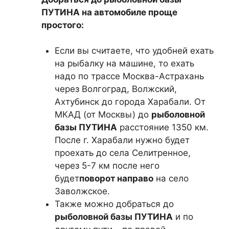
ПУТИНА на автомобиле проще
простого:
Если вы считаете, что удобней ехать
на рыбалку на машине, то ехать
надо по трассе Москва-Астрахань
через Волгоград, Волжский,
Ахтубинск до города Харабали. От
МКАД (от Москвы) до
рыболовной
базы ПУТИНА
расстояние 1350 км.
После г. Харабали нужно будет
проехать до села Селитренное,
через 5-7 км после него
будет
поворот направо
на село
Заволжское.
Также можно добраться до
рыболовной базы ПУТИНА
и по