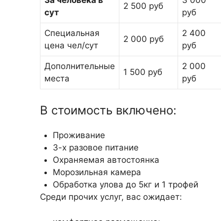
2 500 руб
сут
руб
Специальная
2 400
2 000 руб
цена чел/сут
руб
Дополнительные
2 000
1 500 руб
места
руб
В стоимость включено:
Проживание
3-х разовое питание
Охраняемая автостоянка
Морозильная камера
Обработка улова до 5кг и 1 трофей
Среди прочих услуг, вас ожидает: