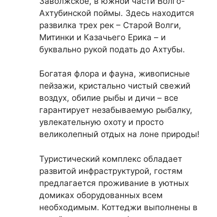
Заволжское, в южной части Волго-
Ахтубинской поймы. Здесь находится
развилка трех рек – Старой Волги,
Митинки и Казачьего Ерика – и
буквально рукой подать до Ахтубы.
Богатая флора и фауна, живописные
пейзажи, кристально чистый свежий
воздух, обилие рыбы и дичи – все
гарантирует незабываемую рыбалку,
увлекательную охоту и просто
великолепный отдых на лоне природы!
Туристический комплекс обладает
развитой инфраструктурой, гостям
предлагается проживание в уютных
домиках оборудованных всем
необходимым. Коттеджи выполнены в