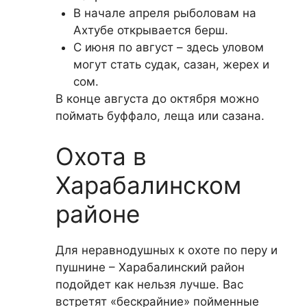
В начале апреля рыболовам на
Ахтубе открывается берш.
С июня по август – здесь уловом
могут стать судак, сазан, жерех и
сом.
В конце августа до октября можно
поймать буффало, леща или сазана.
Охота в
Харабалинском
районе
Для неравнодушных к охоте по перу и
пушнине – Харабалинский район
подойдет как нельзя лучше. Вас
встретят «бескрайние» пойменные