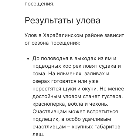
посещения.
Результаты улова
Улов в Харабалинском районе зависит
от сезона посещения:
До половодья в выходах из ям и
подводных кос рек ловят судака и
сома. На ильменях, заливах и
озерах готовятся или уже
нерестятся щуки и окуни. Не менее
достойным уловом станет густера,
краснопёрка, вобла и чехонь.
Счастливцам может встретиться
подлещик, а особо удачливым
счастливцам – крупных габаритов
лещ.