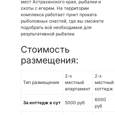
мест Астраханского края, рыбалки и
охоты с егерем. На территории
комплекса работает пункт проката
рыболовных снастей, где вы сможете
подобрать всё необходимое для
результативной рыбалки.
Стоимость
размещения:
2-х
2-х
Тип размещения
местный
местный
апартамент
коттедж
6000
За коттедж в сут
5000 руб
руб