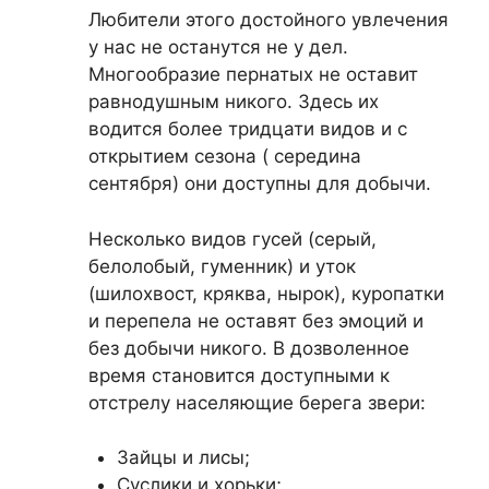
Любители этого достойного увлечения
у нас не останутся не у дел.
Многообразие пернатых не оставит
равнодушным никого. Здесь их
водится более тридцати видов и с
открытием сезона ( середина
сентября) они доступны для добычи.
Несколько видов гусей (серый,
белолобый, гуменник) и уток
(шилохвост, кряква, нырок), куропатки
и перепела не оставят без эмоций и
без добычи никого. В дозволенное
время становится доступными к
отстрелу населяющие берега звери:
Зайцы и лисы;
Суслики и хорьки;