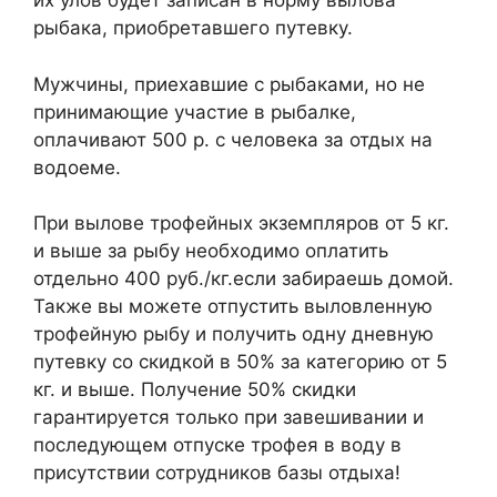
их улов будет записан в норму вылова
рыбака, приобретавшего путевку.
Мужчины, приехавшие с рыбаками, но не
принимающие участие в рыбалке,
оплачивают 500 р. с человека за отдых на
водоеме.
При вылове трофейных экземпляров от 5 кг.
и выше за рыбу необходимо оплатить
отдельно 400 руб./кг.если забираешь домой.
Также вы можете отпустить выловленную
трофейную рыбу и получить одну дневную
путевку со скидкой в 50% за категорию от 5
кг. и выше. Получение 50% скидки
гарантируется только при завешивании и
последующем отпуске трофея в воду в
присутствии сотрудников базы отдыха!