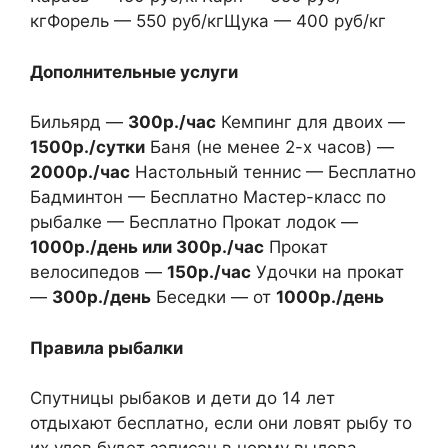
кгФорель — 550 руб/кгЩука — 400 руб/кг
Дополнительные услуги
Бильярд —
300р./час
Кемпинг для двоих —
1500р./сутки
Баня (не менее 2-х часов) —
2000р./час
Настольный теннис — Бесплатно
Бадминтон — Бесплатно Мастер-класс по
рыбалке — Бесплатно Прокат лодок —
1000р./день или 300р./час
Прокат
велосипедов —
150р./час
Удочки на прокат
—
300р./день
Беседки — от
1000р./день
Правила рыбалки
Спутницы рыбаков и дети до 14 лет
отдыхают бесплатно, если они ловят рыбу то