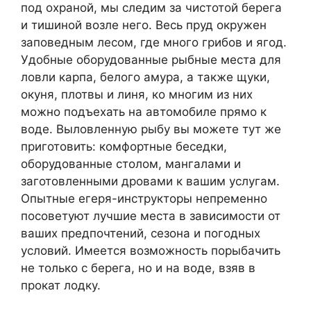
под охраной, мы следим за чистотой берега
и тишиной возле него. Весь пруд окружен
заповедным лесом, где много грибов и ягод.
Удобные оборудованные рыбные места для
ловли карпа, белого амура, а также щуки,
окуня, плотвы и линя, ко многим из них
можно подъехать на автомобиле прямо к
воде. Выловленную рыбу вы можете тут же
приготовить: комфортные беседки,
оборудованные столом, мангалами и
заготовленными дровами к вашим услугам.
Опытные егеря-инструкторы непременно
посоветуют лучшие места в зависимости от
ваших предпочтений, сезона и погодных
условий. Имеется возможность порыбачить
не только с берега, но и на воде, взяв в
прокат лодку.