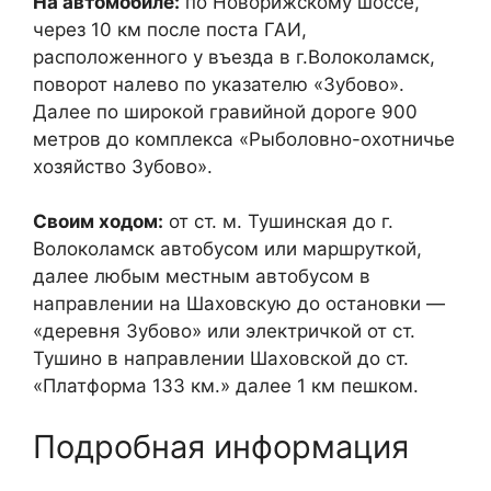
На автомобиле:
по Новорижскому шоссе,
через 10 км после поста ГАИ,
расположенного у въезда в г.Волоколамск,
поворот налево по указателю «Зубово».
Далее по широкой гравийной дороге 900
метров до комплекса «Рыболовно-охотничье
хозяйство Зубово».
Cвоим ходом:
от ст. м. Тушинская до г.
Волоколамск автобусом или маршруткой,
далее любым местным автобусом в
направлении на Шаховскую до остановки —
«деревня Зубово» или электричкой от ст.
Тушино в направлении Шаховской до ст.
«Платформа 133 км.» далее 1 км пешком.
Подробная информация