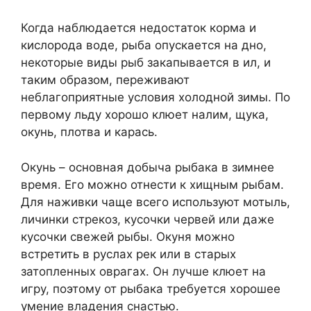
Когда наблюдается недостаток корма и
кислорода воде, рыба опускается на дно,
некоторые виды рыб закапывается в ил, и
таким образом, переживают
неблагоприятные условия холодной зимы. По
первому льду хорошо клюет налим, щука,
окунь, плотва и карась.
Окунь – основная добыча рыбака в зимнее
время. Его можно отнести к хищным рыбам.
Для наживки чаще всего используют мотыль,
личинки стрекоз, кусочки червей или даже
кусочки свежей рыбы. Окуня можно
встретить в руслах рек или в старых
затопленных оврагах. Он лучше клюет на
игру, поэтому от рыбака требуется хорошее
умение владения снастью.