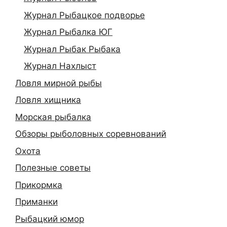
Журнал Рыбацкое подворье
Журнал Рыбалка ЮГ
Журнал Рыбак Рыбака
Журнал Нахлыст
Ловля мирной рыбы
Ловля хищника
Морская рыбалка
Обзоры рыболовных соревнований
Охота
Полезные советы
Прикормка
Приманки
Рыбацкий юмор