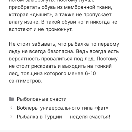
приобретать обувь из мембранной ткани,
которая «дышит», а также не пропускает
влагу извне. В такой обуви ноги никогда не
вспотеют и не промокнут.
Не стоит забывать, что рыбалка по первому
льду не всегда безопасна. Ведь всегда есть
вероятность провалиться под лед. Поэтому
не стоит рисковать и выходить на тонкий
лед, толщина которого менее 6-10
сантиметров.
Рубрики
Рыболовные снасти
Воблеры универсального типа «фат»
Рыбалка в Турции — неделя счастья!