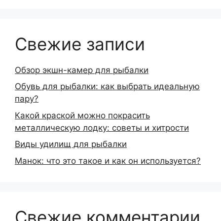
Свежие записи
Обзор экшн-камер для рыбалки
Обувь для рыбалки: как выбрать идеальную
пару?
Какой краской можно покрасить
металлическую лодку: советы и хитрости
Виды удилищ для рыбалки
Манок: что это такое и как он используется?
Свежие комментарии