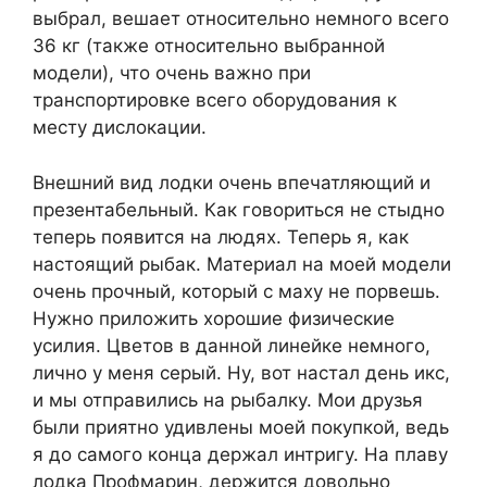
выбрал, вешает относительно немного всего
36 кг (также относительно выбранной
модели), что очень важно при
транспортировке всего оборудования к
месту дислокации.
Внешний вид лодки очень впечатляющий и
презентабельный. Как говориться не стыдно
теперь появится на людях. Теперь я, как
настоящий рыбак. Материал на моей модели
очень прочный, который с маху не порвешь.
Нужно приложить хорошие физические
усилия. Цветов в данной линейке немного,
лично у меня серый. Ну, вот настал день икс,
и мы отправились на рыбалку. Мои друзья
были приятно удивлены моей покупкой, ведь
я до самого конца держал интригу. На плаву
лодка Профмарин, держится довольно