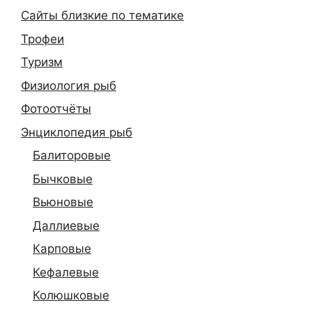
Сайты близкие по тематике
Трофеи
Туризм
Физиология рыб
Фотоотчёты
Энциклопедия рыб
Балиторовые
Бычковые
Вьюновые
Даллиевые
Карповые
Кефалевые
Колюшковые