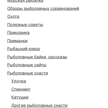
Морская рыбалка
Обзоры рыболовных соревнований
Охота
Полезные советы
Прикормка
Приманки
Рыбацкий юмор
Рыболовные байки, рассказы
Рыболовные сайты
Рыболовные снасти
Удочка
Спиннинг
Катушки
Другие рыболовные снасти