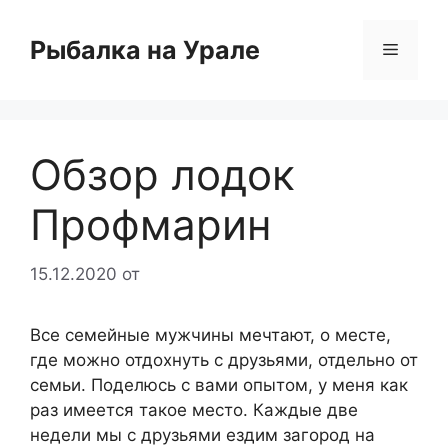
Перейти
к
Рыбалка на Урале
Меню
содержимому
Обзор лодок
Профмарин
15.12.2020
от
Все семейные мужчины мечтают, о месте,
где можно отдохнуть с друзьями, отдельно от
семьи. Поделюсь с вами опытом, у меня как
раз имеется такое место. Каждые две
недели мы с друзьями ездим загород на