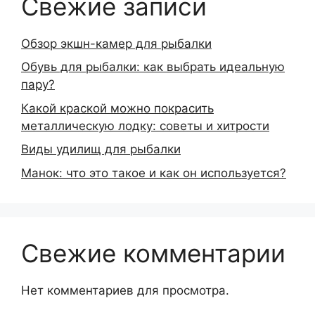
Свежие записи
Обзор экшн-камер для рыбалки
Обувь для рыбалки: как выбрать идеальную
пару?
Какой краской можно покрасить
металлическую лодку: советы и хитрости
Виды удилищ для рыбалки
Манок: что это такое и как он используется?
Свежие комментарии
Нет комментариев для просмотра.