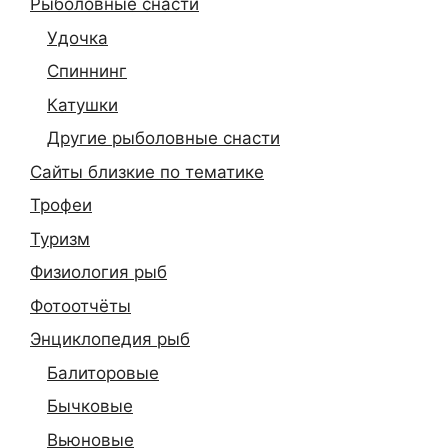
Рыболовные снасти
Удочка
Спиннинг
Катушки
Другие рыболовные снасти
Сайты близкие по тематике
Трофеи
Туризм
Физиология рыб
Фотоотчёты
Энциклопедия рыб
Балиторовые
Бычковые
Вьюновые