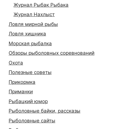
Журнал Рыбак Рыбака
Журнал Нахлыст
Ловля мирной рыбы
Ловля хищника
Морская рыбалка
Обзоры рыболовных соревнований
Охота
Полезные советы
Прикормка
Приманки
Рыбацкий юмор
Рыболовные байки, рассказы
Рыболовные сайты