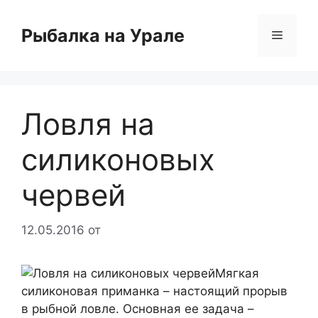
Перейти
к
Рыбалка на Урале
Меню
содержимому
Ловля на
силиконовых
червей
12.05.2016
от
Мягкая
силиконовая приманка – настоящий прорыв
в рыбной ловле. Основная ее задача –