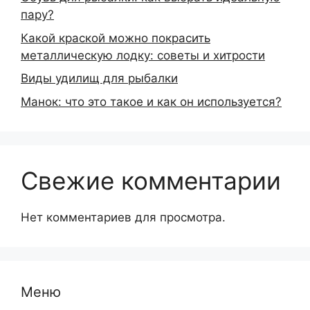
пару?
Какой краской можно покрасить
металлическую лодку: советы и хитрости
Виды удилищ для рыбалки
Манок: что это такое и как он используется?
Свежие комментарии
Нет комментариев для просмотра.
Меню