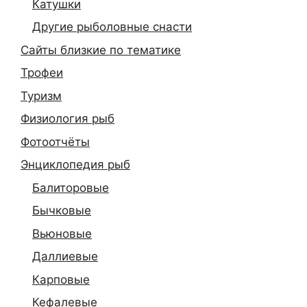
Катушки
Другие рыболовные снасти
Сайты близкие по тематике
Трофеи
Туризм
Физиология рыб
Фотоотчёты
Энциклопедия рыб
Балиторовые
Бычковые
Вьюновые
Даллиевые
Карповые
Кефалевые