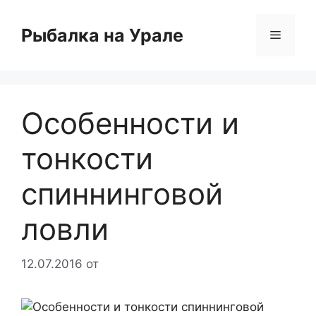
Перейти
к
Рыбалка на Урале
Меню
содержимому
Особенности и
тонкости
спиннинговой
ловли
12.07.2016
от