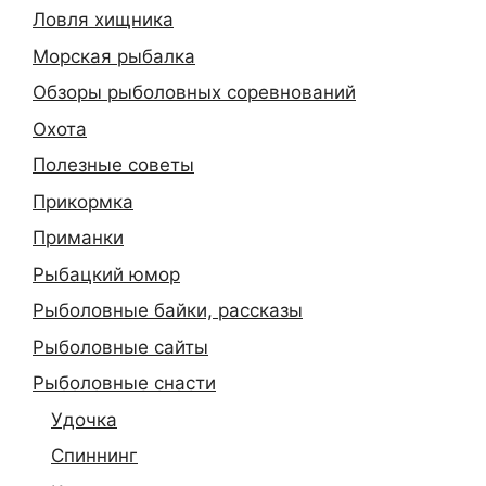
Ловля хищника
Морская рыбалка
Обзоры рыболовных соревнований
Охота
Полезные советы
Прикормка
Приманки
Рыбацкий юмор
Рыболовные байки, рассказы
Рыболовные сайты
Рыболовные снасти
Удочка
Спиннинг