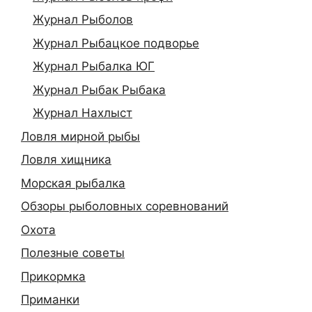
Журнал Рыболов
Журнал Рыбацкое подворье
Журнал Рыбалка ЮГ
Журнал Рыбак Рыбака
Журнал Нахлыст
Ловля мирной рыбы
Ловля хищника
Морская рыбалка
Обзоры рыболовных соревнований
Охота
Полезные советы
Прикормка
Приманки