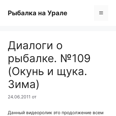
Перейти
к
Рыбалка на Урале
Меню
содержимому
Диалоги о
рыбалке. №109
(Окунь и щука.
Зима)
24.06.2011
от
Данный видеоролик это продолжение всем