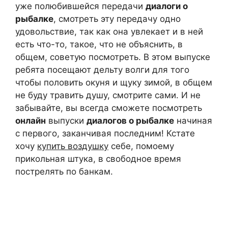
уже полюбившейся передачи
диалоги о
рыбалке
, смотреть эту передачу одно
удовольствие, так как она увлекает и в ней
есть что-то, такое, что не объяснить, в
общем, советую посмотреть. В этом выпуске
ребята посещают дельту волги для того
чтобы половить окуня и щуку зимой, в общем
не буду травить душу, смотрите сами. И не
забывайте, вы всегда сможете посмотреть
онлайн
выпуски
диалогов о рыбалке
начиная
с первого, заканчивая последним! Кстате
хочу
купить воздушку
себе, помоему
прикольная штука, в свободное время
пострелять по банкам.