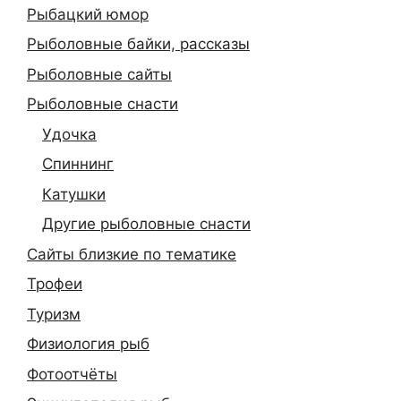
Рыбацкий юмор
Рыболовные байки, рассказы
Рыболовные сайты
Рыболовные снасти
Удочка
Спиннинг
Катушки
Другие рыболовные снасти
Сайты близкие по тематике
Трофеи
Туризм
Физиология рыб
Фотоотчёты