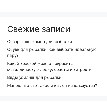
Свежие записи
Обзор экшн-камер для рыбалки
Обувь для рыбалки: как выбрать идеальную
пару?
Какой краской можно покрасить
металлическую лодку: советы и хитрости
Виды удилищ для рыбалки
Манок: что это такое и как он используется?