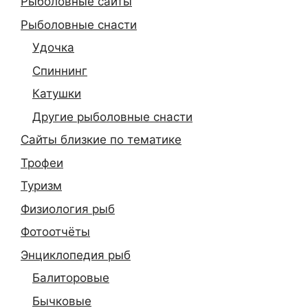
Рыболовные сайты
Рыболовные снасти
Удочка
Спиннинг
Катушки
Другие рыболовные снасти
Сайты близкие по тематике
Трофеи
Туризм
Физиология рыб
Фотоотчёты
Энциклопедия рыб
Балиторовые
Бычковые