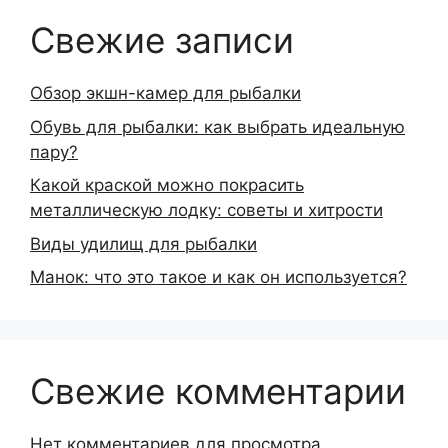
Свежие записи
Обзор экшн-камер для рыбалки
Обувь для рыбалки: как выбрать идеальную
пару?
Какой краской можно покрасить
металлическую лодку: советы и хитрости
Виды удилищ для рыбалки
Манок: что это такое и как он используется?
Свежие комментарии
Нет комментариев для просмотра.