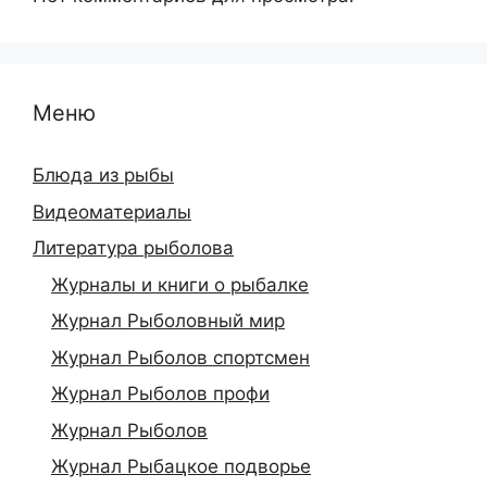
Меню
Блюда из рыбы
Видеоматериалы
Литература рыболова
Журналы и книги о рыбалке
Журнал Рыболовный мир
Журнал Рыболов спортсмен
Журнал Рыболов профи
Журнал Рыболов
Журнал Рыбацкое подворье