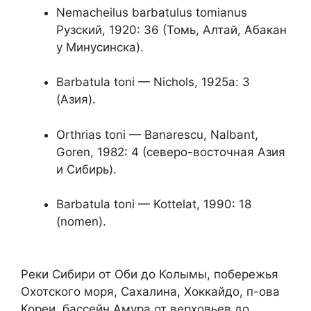
Nemacheilus barbatulus tomianus
Рузский, 1920: 36 (Томь, Алтай, Абакан
у Минусинска).
Barbatula toni — Nichols, 1925а: 3
(Азия).
Orthrias toni — Banarescu, Nalbant,
Goren, 1982: 4 (северо-восточная Азия
и Сибирь).
Barbatula toni — Kottelat, 1990: 18
(nomen).
Реки Сибири от Оби до Колымы, побережья
Охотского моря, Сахалина, Хоккайдо, п-ова
Кореи, бассейн Амура от верховьев до