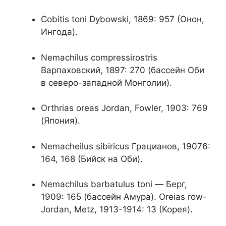
Cobitis toni Dybowski, 1869: 957 (Онон,
Ингода).
Nemachilus compressirostris
Варпаховский, 1897: 270 (бассейн Оби
в северо-западной Монголии).
Orthrias oreas Jordan, Fowler, 1903: 769
(Япония).
Nemacheilus sibiricus Грацианов, 19076:
164, 168 (Бийск на Оби).
Nemachilus barbatulus toni — Берг,
1909: 165 (бассейн Амура). Oreias row-
Jordan, Metz, 1913-1914: 13 (Корея).