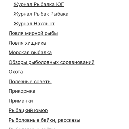
Журнал Рыбалка ЮГ
Журнал Рыбак Рыбака
Журнал Нахлыст
Ловля мирной рыбы
Ловля хищника
Морская рыбалка
Обзоры рыболовных соревнований
Охота
Полезные советы
Прикормка
Приманки
Рыбацкий юмор
Рыболовные байки, рассказы