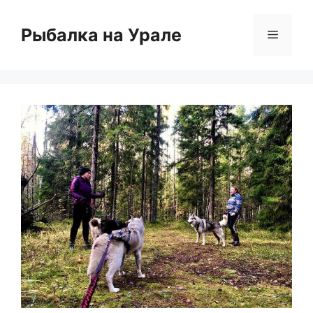
Перейти
к
Рыбалка на Урале
Меню
содержимому