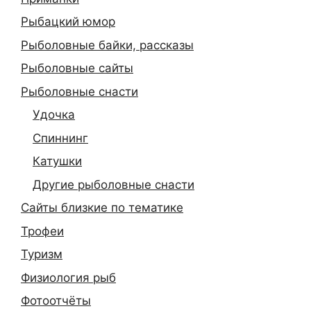
Рыбацкий юмор
Рыболовные байки, рассказы
Рыболовные сайты
Рыболовные снасти
Удочка
Спиннинг
Катушки
Другие рыболовные снасти
Сайты близкие по тематике
Трофеи
Туризм
Физиология рыб
Фотоотчёты