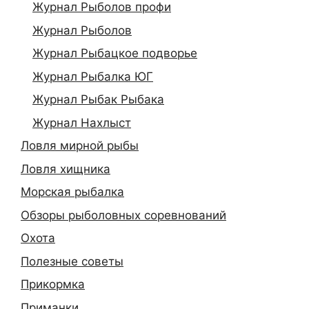
Журнал Рыболов профи
Журнал Рыболов
Журнал Рыбацкое подворье
Журнал Рыбалка ЮГ
Журнал Рыбак Рыбака
Журнал Нахлыст
Ловля мирной рыбы
Ловля хищника
Морская рыбалка
Обзоры рыболовных соревнований
Охота
Полезные советы
Прикормка
Приманки