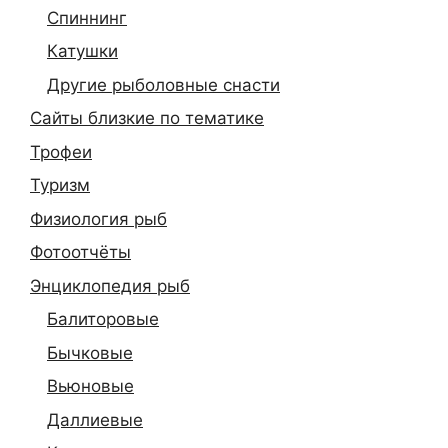
Спиннинг
Катушки
Другие рыболовные снасти
Сайты близкие по тематике
Трофеи
Туризм
Физиология рыб
Фотоотчёты
Энциклопедия рыб
Балиторовые
Бычковые
Вьюновые
Даллиевые