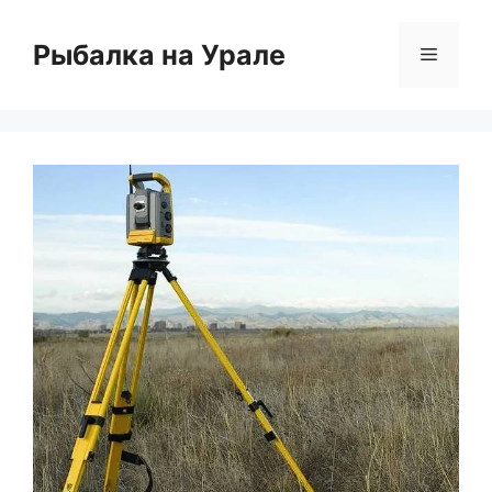
Перейти
к
Рыбалка на Урале
Меню
содержимому