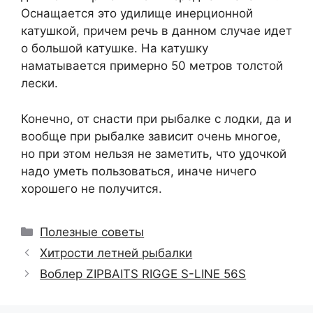
Оснащается это удилище инерционной
катушкой, причем речь в данном случае идет
о большой катушке. На катушку
наматывается примерно 50 метров толстой
лески.
Конечно, от снасти при рыбалке с лодки, да и
вообще при рыбалке зависит очень многое,
но при этом нельзя не заметить, что удочкой
надо уметь пользоваться, иначе ничего
хорошего не получится.
Рубрики
Полезные советы
Хитрости летней рыбалки
Воблер ZIPBAITS RIGGE S-LINE 56S