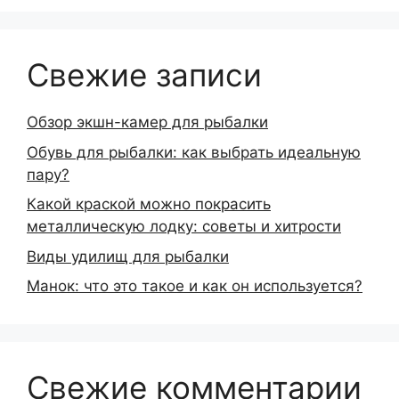
Свежие записи
Обзор экшн-камер для рыбалки
Обувь для рыбалки: как выбрать идеальную
пару?
Какой краской можно покрасить
металлическую лодку: советы и хитрости
Виды удилищ для рыбалки
Манок: что это такое и как он используется?
Свежие комментарии