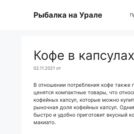
Перейти
к
Рыбалка на Урале
П
содержимому
Кофе в капсула
02.11.2021
от
В отношении потребления кофе также 
ценятся компактные товары, что относ
кофейных капсул, которые можно купи
рыночная доля кофейных капсул. Одн
быстро и удобно приготовит вкусный к
макиато.