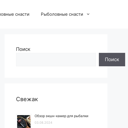
овные снасти
Рыболовные снасти
Поиск
Поиск
Свежак
Обзор экшн-камер для рыбалки
03.08.2024