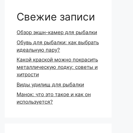
Свежие записи
Обзор экшн-камер для рыбалки
Обувь для рыбалки: как выбрать
идеальную пару?
Какой краской можно покрасить
металлическую лодку: советы и
хитрости
Виды удилищ для рыбалки
Манок: что это такое и как он
используется?