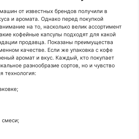
машин от известных брендов получили в
уса и аромата. Однако перед покупкой
нимание на то, насколько велик ассортимент
акие кофейные капсулы подходят для какой
ендации продавца. Показаны преимущества
енном качестве. Если же упаковка с кофе
реный аромат и вкус. Каждый, кто покупает
кальное разнообразие сортов, но и чувство
я технология:
аковке;
 смеси;