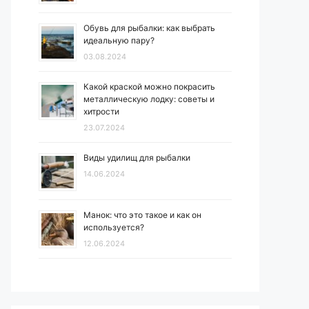
Обувь для рыбалки: как выбрать
идеальную пару?
03.08.2024
Какой краской можно покрасить
металлическую лодку: советы и
хитрости
23.07.2024
Виды удилищ для рыбалки
14.06.2024
Манок: что это такое и как он
используется?
12.06.2024