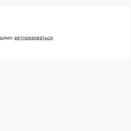
одимо
авторизоваться
.