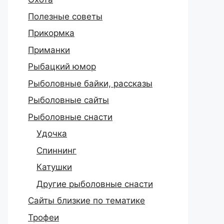
Полезные советы
Прикормка
Приманки
Рыбацкий юмор
Рыболовные байки, рассказы
Рыболовные сайты
Рыболовные снасти
Удочка
Спиннинг
Катушки
Другие рыболовные снасти
Сайты близкие по тематике
Трофеи