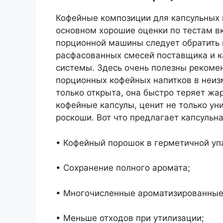
Кофейные композиции для капсульных 
основном хорошие оценки по тестам вк
порционной машины следует обратить в
расфасованных смесей поставщика и к
системы. Здесь очень полезны реком
порционных кофейных напитков в неизм
только открыта, она быстро теряет жа
кофейные капсулы, ценит не только уни
роскоши. Вот что предлагает капсульна
• Кофейный порошок в герметичной уп
• Сохранение полного аромата;
• Многочисленные ароматизированные
• Меньше отходов при утилизации;