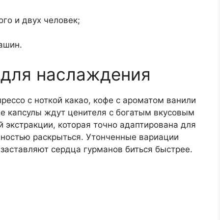
го и двух человек;
ашин.
 для наслаждения
прессо с ноткой какао, кофе с ароматом ванили
ые капсулы ждут ценителя с богатым вкусовым
 экстракции, которая точно адаптирована для
лностью раскрыться. Утонченные вариации
 заставляют сердца гурманов биться быстрее.