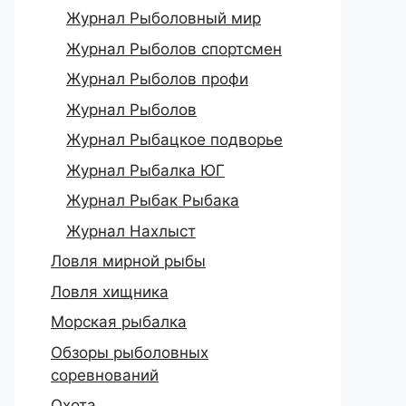
Журнал Рыболовный мир
Журнал Рыболов спортсмен
Журнал Рыболов профи
Журнал Рыболов
Журнал Рыбацкое подворье
Журнал Рыбалка ЮГ
Журнал Рыбак Рыбака
Журнал Нахлыст
Ловля мирной рыбы
Ловля хищника
Морская рыбалка
Обзоры рыболовных
соревнований
Охота