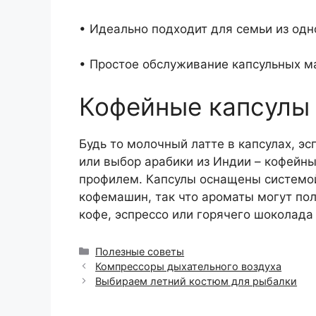
• Идеально подходит для семьи из одно
• Простое обслуживание капсульных м
Кофейные капсулы
Будь то молочный латте в капсулах, эс
или выбор арабики из Индии – кофейн
профилем. Капсулы оснащены системой
кофемашин, так что ароматы могут по
кофе, эспрессо или горячего шоколада
Рубрики
Полезные советы
Компрессоры дыхательного воздуха
Выбираем летний костюм для рыбалки